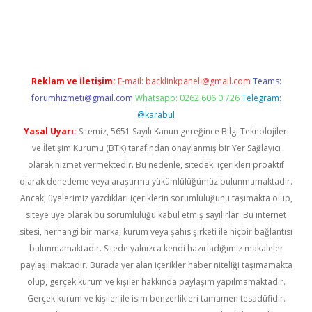
pera bahis
Reklam ve İletişim:
E-mail:
backlinkpaneli@gmail.com
Teams:
forumhizmeti@gmail.com
Whatsapp: 0262 606 0 726
Telegram:
@karabul
Yasal Uyarı:
Sitemiz, 5651 Sayılı Kanun gereğince Bilgi Teknolojileri
ve İletişim Kurumu (BTK) tarafından onaylanmış bir Yer Sağlayıcı
olarak hizmet vermektedir. Bu nedenle, sitedeki içerikleri proaktif
olarak denetleme veya araştırma yükümlülüğümüz bulunmamaktadır.
Ancak, üyelerimiz yazdıkları içeriklerin sorumluluğunu taşımakta olup,
siteye üye olarak bu sorumluluğu kabul etmiş sayılırlar. Bu internet
sitesi, herhangi bir marka, kurum veya şahıs şirketi ile hiçbir bağlantısı
bulunmamaktadır. Sitede yalnızca kendi hazırladığımız makaleler
paylaşılmaktadır. Burada yer alan içerikler haber niteliği taşımamakta
olup, gerçek kurum ve kişiler hakkında paylaşım yapılmamaktadır.
Gerçek kurum ve kişiler ile isim benzerlikleri tamamen tesadüfidir.