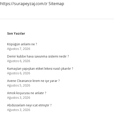
https://surapeyzaj.com.tr
Sitemap
Sidebar
Son Yazılar
Köpüğün anlamı ne ?
Ağustos 7, 2026
Demir kubbe hava savunma sistemi nedir ?
Ağustos 6, 2026
Kumaştan yapışkan etiket lekesi nasıl çıkarılır ?
Ağustos 6, 2026
Avene Cleanance krem ne işe yarar ?
Ağustos 5, 2026
Amok koşucusu ne anlatır ?
Ağustos 3, 2026
Abdüsselam neyi icat etmiştir ?
Ağustos 3, 2026