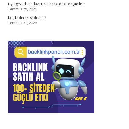
Uyurgezerlik tedavisi için hangi doktora gidilir ?
Temmuz 29, 2026
Koç kadınları sadık mı ?
Temmuz 27, 2026