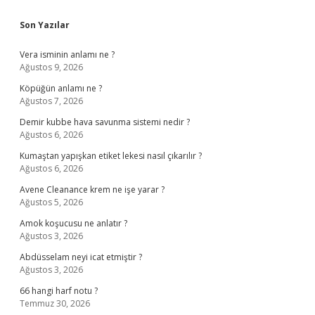
Sidebar
Son Yazılar
Vera isminin anlamı ne ?
Ağustos 9, 2026
Köpüğün anlamı ne ?
Ağustos 7, 2026
Demir kubbe hava savunma sistemi nedir ?
Ağustos 6, 2026
Kumaştan yapışkan etiket lekesi nasıl çıkarılır ?
Ağustos 6, 2026
Avene Cleanance krem ne işe yarar ?
Ağustos 5, 2026
Amok koşucusu ne anlatır ?
Ağustos 3, 2026
Abdüsselam neyi icat etmiştir ?
Ağustos 3, 2026
66 hangi harf notu ?
Temmuz 30, 2026