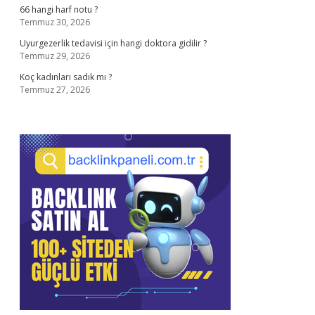
66 hangi harf notu ?
Temmuz 30, 2026
Uyurgezerlik tedavisi için hangi doktora gidilir ?
Temmuz 29, 2026
Koç kadınları sadık mı ?
Temmuz 27, 2026