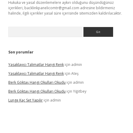
Hukuka ve yasal düzenlemelere aykırı olduğunu düşündüğünüz
içerikleri,
backlinkpanelicomtr@gmail.com
adresine bildirmeniz
halinde, ilgili içerikler yasal süre içerisinde sitemizden kaldırılacaktır.
Arama
Son yorumlar
Yasaklayıcı Talimatlar Hangi Renk
için
admin
Yasaklayıcı Talimatlar Hangi Renk
için
Ateş
Berk Göktaş Hangi Okulları Okudu
için
admin
Berk Göktaş Hangi Okulları Okudu
için
Yiğitbey
Lunge Kaç Set Yapılır
için
admin