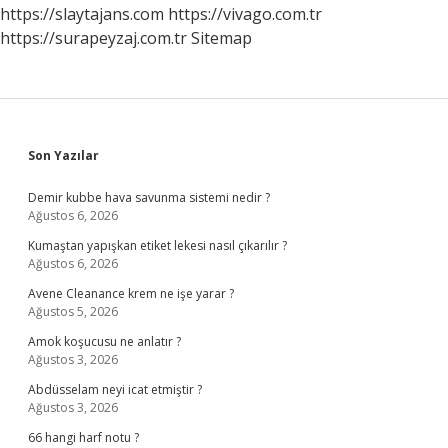
https://slaytajans.com
https://vivago.com.tr
https://surapeyzaj.com.tr
Sitemap
Sidebar
Son Yazılar
Demir kubbe hava savunma sistemi nedir ?
Ağustos 6, 2026
Kumaştan yapışkan etiket lekesi nasıl çıkarılır ?
Ağustos 6, 2026
Avene Cleanance krem ne işe yarar ?
Ağustos 5, 2026
Amok koşucusu ne anlatır ?
Ağustos 3, 2026
Abdüsselam neyi icat etmiştir ?
Ağustos 3, 2026
66 hangi harf notu ?