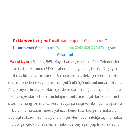
era bahis
Reklam ve İletişim:
E-mail:
backlinkpaneli@gmail.com
Teams:
forumhizmeti@gmail.com
Whatsapp: 0262 606 0 726
Telegram:
@karabul
Yasal Uyarı:
Sitemiz, 5651 Sayılı Kanun gereğince Bilgi Teknolojileri
ve İletişim Kurumu (BTK) tarafından onaylanmış bir Yer Sağlayıcı
olarak hizmet vermektedir. Bu nedenle, sitedeki içerikleri proaktif
olarak denetleme veya araştırma yükümlülüğümüz bulunmamaktadır.
Ancak, üyelerimiz yazdıkları içeriklerin sorumluluğunu taşımakta olup,
siteye üye olarak bu sorumluluğu kabul etmiş sayılırlar. Bu internet
sitesi, herhangi bir marka, kurum veya şahıs şirketi ile hiçbir bağlantısı
bulunmamaktadır. Sitede yalnızca kendi hazırladığımız makaleler
paylaşılmaktadır. Burada yer alan içerikler haber niteliği taşımamakta
olup, gerçek kurum ve kişiler hakkında paylaşım yapılmamaktadır.