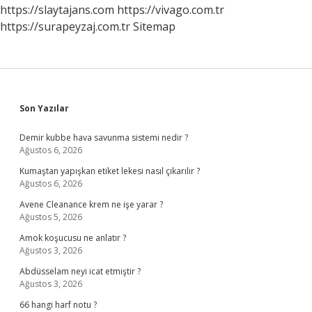
https://slaytajans.com
https://vivago.com.tr
https://surapeyzaj.com.tr
Sitemap
Sidebar
Son Yazılar
Demir kubbe hava savunma sistemi nedir ?
Ağustos 6, 2026
Kumaştan yapışkan etiket lekesi nasıl çıkarılır ?
Ağustos 6, 2026
Avene Cleanance krem ne işe yarar ?
Ağustos 5, 2026
Amok koşucusu ne anlatır ?
Ağustos 3, 2026
Abdüsselam neyi icat etmiştir ?
Ağustos 3, 2026
66 hangi harf notu ?