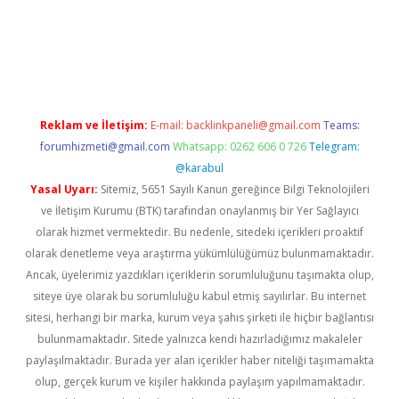
pera bahis
Reklam ve İletişim:
E-mail:
backlinkpaneli@gmail.com
Teams:
forumhizmeti@gmail.com
Whatsapp: 0262 606 0 726
Telegram:
@karabul
Yasal Uyarı:
Sitemiz, 5651 Sayılı Kanun gereğince Bilgi Teknolojileri
ve İletişim Kurumu (BTK) tarafından onaylanmış bir Yer Sağlayıcı
olarak hizmet vermektedir. Bu nedenle, sitedeki içerikleri proaktif
olarak denetleme veya araştırma yükümlülüğümüz bulunmamaktadır.
Ancak, üyelerimiz yazdıkları içeriklerin sorumluluğunu taşımakta olup,
siteye üye olarak bu sorumluluğu kabul etmiş sayılırlar. Bu internet
sitesi, herhangi bir marka, kurum veya şahıs şirketi ile hiçbir bağlantısı
bulunmamaktadır. Sitede yalnızca kendi hazırladığımız makaleler
paylaşılmaktadır. Burada yer alan içerikler haber niteliği taşımamakta
olup, gerçek kurum ve kişiler hakkında paylaşım yapılmamaktadır.