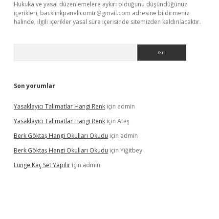
Hukuka ve yasal düzenlemelere aykırı olduğunu düşündüğünüz
içerikleri,
backlinkpanelicomtr@gmail.com
adresine bildirmeniz
halinde, ilgili içerikler yasal süre içerisinde sitemizden kaldırılacaktır.
Arama
Son yorumlar
Yasaklayıcı Talimatlar Hangi Renk
için
admin
Yasaklayıcı Talimatlar Hangi Renk
için
Ateş
Berk Göktaş Hangi Okulları Okudu
için
admin
Berk Göktaş Hangi Okulları Okudu
için
Yiğitbey
Lunge Kaç Set Yapılır
için
admin