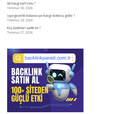
66 hangi harf notu ?
Temmuz 30, 2026
Uyurgezerlik tedavisi için hangi doktora gidilir ?
Temmuz 29, 2026
Koç kadınları sadık mı ?
Temmuz 27, 2026