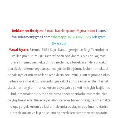
nd opera bahis
Reklam ve İletişim:
E-mail:
backlinkpaneli@gmail.com
Teams:
forumhizmeti@gmail.com
Whatsapp: 0262 606 0 726
Telegram:
@karabul
Yasal Uyarı:
Sitemiz, 5651 Sayılı Kanun gereğince Bilgi Teknolojileri
ve İletişim Kurumu (BTK) tarafından onaylanmış bir Yer Sağlayıcı
olarak hizmet vermektedir. Bu nedenle, sitedeki içerikleri proaktif
olarak denetleme veya araştırma yükümlülüğümüz bulunmamaktadır.
Ancak, üyelerimiz yazdıkları içeriklerin sorumluluğunu taşımakta olup,
siteye üye olarak bu sorumluluğu kabul etmiş sayılırlar. Bu internet
sitesi, herhangi bir marka, kurum veya şahıs şirketi ile hiçbir bağlantısı
bulunmamaktadır. Sitede yalnızca kendi hazırladığımız makaleler
paylaşılmaktadır. Burada yer alan içerikler haber niteliği taşımamakta
olup, gerçek kurum ve kişiler hakkında paylaşım yapılmamaktadır.
Gerçek kurum ve kişiler ile isim benzerlikleri tamamen tesadüfidir.