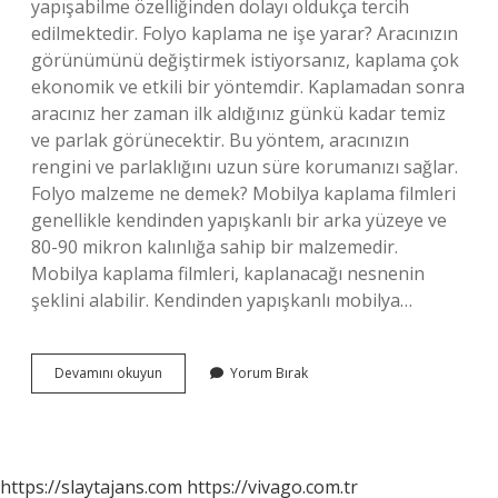
yapışabilme özelliğinden dolayı oldukça tercih
edilmektedir. Folyo kaplama ne işe yarar? Aracınızın
görünümünü değiştirmek istiyorsanız, kaplama çok
ekonomik ve etkili bir yöntemdir. Kaplamadan sonra
aracınız her zaman ilk aldığınız günkü kadar temiz
ve parlak görünecektir. Bu yöntem, aracınızın
rengini ve parlaklığını uzun süre korumanızı sağlar.
Folyo malzeme ne demek? Mobilya kaplama filmleri
genellikle kendinden yapışkanlı bir arka yüzeye ve
80-90 mikron kalınlığa sahip bir malzemedir.
Mobilya kaplama filmleri, kaplanacağı nesnenin
şeklini alabilir. Kendinden yapışkanlı mobilya…
Folyo
Devamını okuyun
Yorum Bırak
Kaplı
Ne
Demek
https://slaytajans.com
https://vivago.com.tr