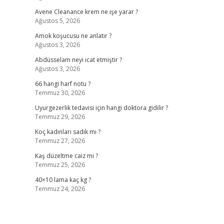
Avene Cleanance krem ne işe yarar ?
Ağustos 5, 2026
Amok koşucusu ne anlatır ?
Ağustos 3, 2026
Abdüsselam neyi icat etmiştir ?
Ağustos 3, 2026
66 hangi harf notu ?
Temmuz 30, 2026
Uyurgezerlik tedavisi için hangi doktora gidilir ?
Temmuz 29, 2026
Koç kadınları sadık mı ?
Temmuz 27, 2026
Kaş düzeltme caiz mi ?
Temmuz 25, 2026
40×10 lama kaç kg ?
Temmuz 24, 2026