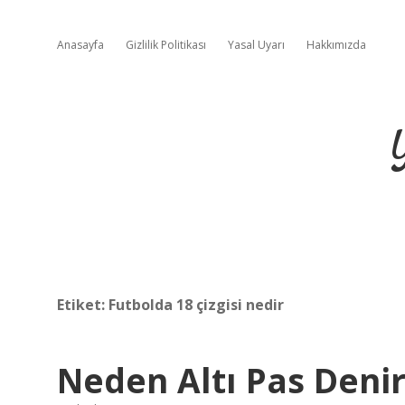
Anasayfa
Gizlilik Politikası
Yasal Uyarı
Hakkımızda
Etiket:
Futbolda 18 çizgisi nedir
Neden Altı Pas Deni