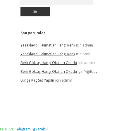
Son yorumlar
Yasaklayıcı Talimatlar Hangi Renk
için
admin
Yasaklayıcı Talimatlar Hangi Renk
için
Ateş
Berk Göktaş Hangi Okulları Okudu
için
admin
Berk Göktaş Hangi Okulları Okudu
için
Yiğitbey
Lunge Kaç Set Yapılır
için
admin
06 0 726
Telegram: @karabul