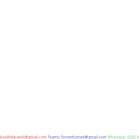
backlinkpaneli@gmail.com
Teams:
forumhizmeti@gmail.com
Whatsapp: 0262 6