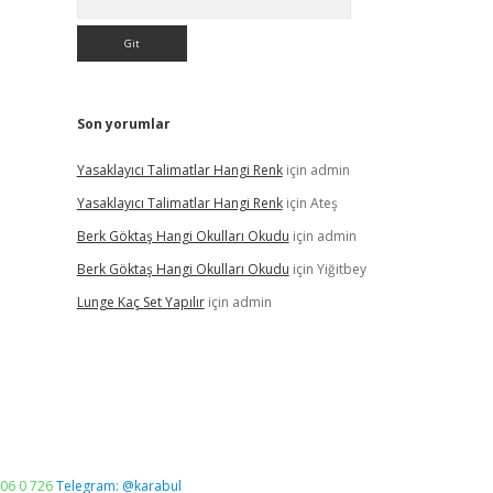
Son yorumlar
Yasaklayıcı Talimatlar Hangi Renk
için
admin
Yasaklayıcı Talimatlar Hangi Renk
için
Ateş
Berk Göktaş Hangi Okulları Okudu
için
admin
Berk Göktaş Hangi Okulları Okudu
için
Yiğitbey
Lunge Kaç Set Yapılır
için
admin
06 0 726
Telegram: @karabul