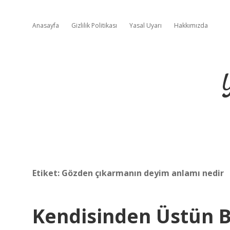
Anasayfa
Gizlilik Politikası
Yasal Uyarı
Hakkımızda
Etiket:
Gözden çıkarmanın deyim anlamı nedir
Kendisinden Üstün B