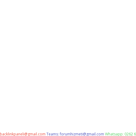
backlinkpaneli@gmail.com
Teams:
forumhizmeti@gmail.com
Whatsapp: 0262 6