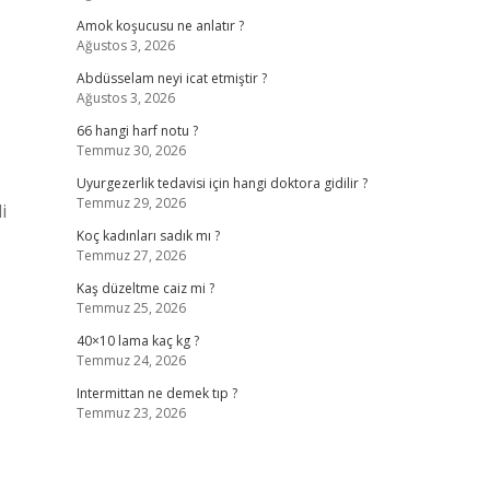
Amok koşucusu ne anlatır ?
Ağustos 3, 2026
Abdüsselam neyi icat etmiştir ?
Ağustos 3, 2026
66 hangi harf notu ?
Temmuz 30, 2026
Uyurgezerlik tedavisi için hangi doktora gidilir ?
Temmuz 29, 2026
i
Koç kadınları sadık mı ?
Temmuz 27, 2026
Kaş düzeltme caiz mi ?
Temmuz 25, 2026
40×10 lama kaç kg ?
Temmuz 24, 2026
Intermittan ne demek tıp ?
Temmuz 23, 2026