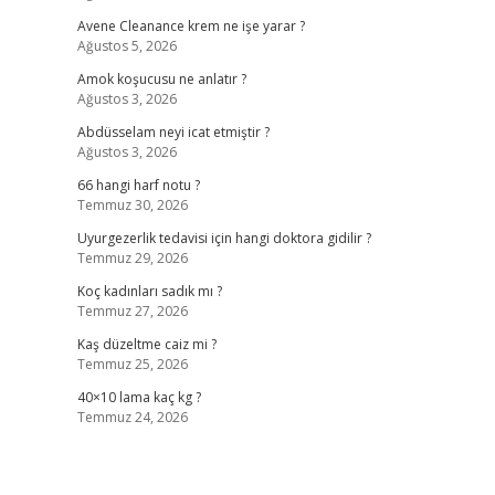
Avene Cleanance krem ne işe yarar ?
Ağustos 5, 2026
Amok koşucusu ne anlatır ?
Ağustos 3, 2026
Abdüsselam neyi icat etmiştir ?
Ağustos 3, 2026
66 hangi harf notu ?
Temmuz 30, 2026
Uyurgezerlik tedavisi için hangi doktora gidilir ?
Temmuz 29, 2026
Koç kadınları sadık mı ?
Temmuz 27, 2026
Kaş düzeltme caiz mi ?
Temmuz 25, 2026
40×10 lama kaç kg ?
Temmuz 24, 2026