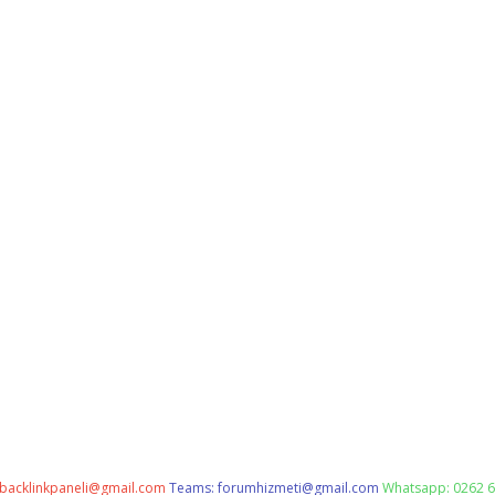
backlinkpaneli@gmail.com
Teams:
forumhizmeti@gmail.com
Whatsapp: 0262 6