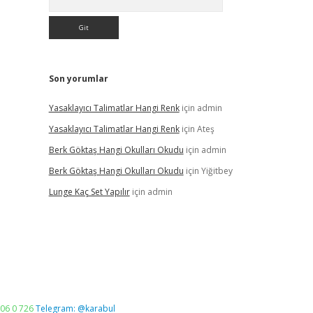
Son yorumlar
Yasaklayıcı Talimatlar Hangi Renk
için
admin
Yasaklayıcı Talimatlar Hangi Renk
için
Ateş
Berk Göktaş Hangi Okulları Okudu
için
admin
Berk Göktaş Hangi Okulları Okudu
için
Yiğitbey
Lunge Kaç Set Yapılır
için
admin
06 0 726
Telegram: @karabul