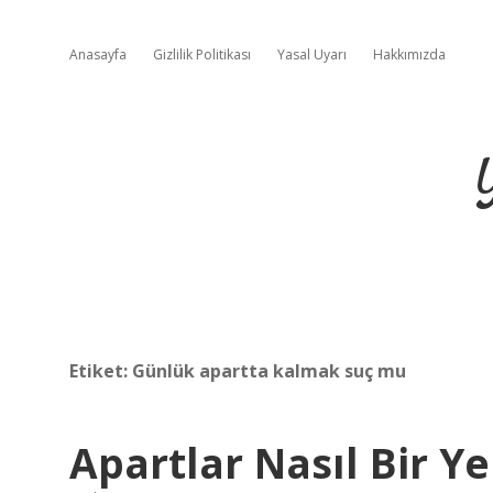
Anasayfa
Gizlilik Politikası
Yasal Uyarı
Hakkımızda
Etiket:
Günlük apartta kalmak suç mu
Apartlar Nasıl Bir Ye