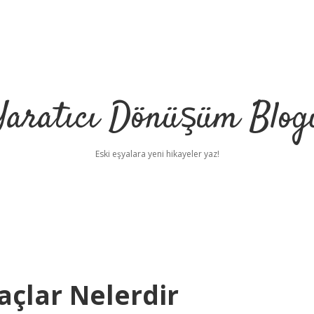
Yaratıcı Dönüşüm Blog
Eski eşyalara yeni hikayeler yaz!
açlar Nelerdir