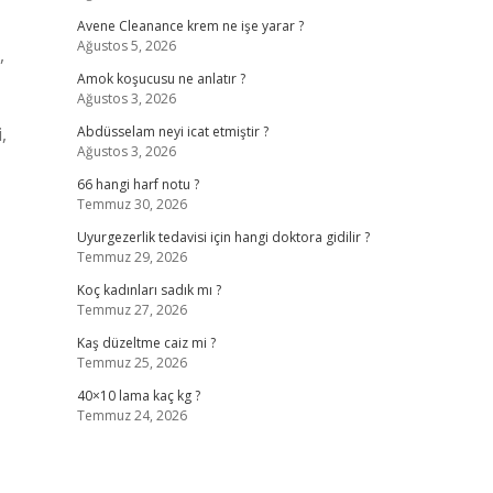
Avene Cleanance krem ne işe yarar ?
Ağustos 5, 2026
,
Amok koşucusu ne anlatır ?
Ağustos 3, 2026
,
Abdüsselam neyi icat etmiştir ?
Ağustos 3, 2026
66 hangi harf notu ?
Temmuz 30, 2026
Uyurgezerlik tedavisi için hangi doktora gidilir ?
Temmuz 29, 2026
Koç kadınları sadık mı ?
Temmuz 27, 2026
Kaş düzeltme caiz mi ?
Temmuz 25, 2026
40×10 lama kaç kg ?
Temmuz 24, 2026