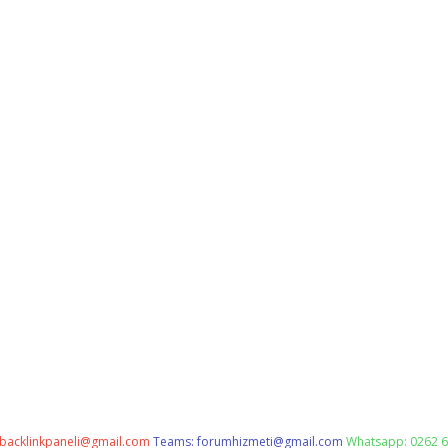
backlinkpaneli@gmail.com
Teams:
forumhizmeti@gmail.com
Whatsapp: 0262 6