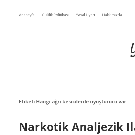
Anasayfa
Gizlilik Politikası
Yasal Uyarı
Hakkımızda
Etiket:
Hangi ağrı kesicilerde uyuşturucu var
Narkotik Analjezik Il