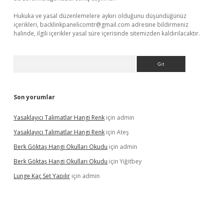
Hukuka ve yasal düzenlemelere aykırı olduğunu düşündüğünüz
içerikleri,
backlinkpanelicomtr@gmail.com
adresine bildirmeniz
halinde, ilgili içerikler yasal süre içerisinde sitemizden kaldırılacaktır.
Arama
Son yorumlar
Yasaklayıcı Talimatlar Hangi Renk
için
admin
Yasaklayıcı Talimatlar Hangi Renk
için
Ateş
Berk Göktaş Hangi Okulları Okudu
için
admin
Berk Göktaş Hangi Okulları Okudu
için
Yiğitbey
Lunge Kaç Set Yapılır
için
admin