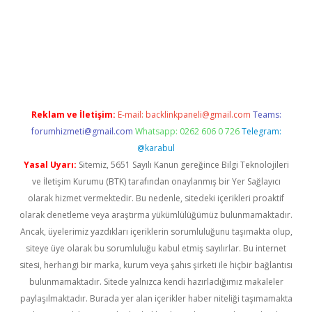
pera bahis
Reklam ve İletişim:
E-mail:
backlinkpaneli@gmail.com
Teams:
forumhizmeti@gmail.com
Whatsapp: 0262 606 0 726
Telegram:
@karabul
Yasal Uyarı:
Sitemiz, 5651 Sayılı Kanun gereğince Bilgi Teknolojileri
ve İletişim Kurumu (BTK) tarafından onaylanmış bir Yer Sağlayıcı
olarak hizmet vermektedir. Bu nedenle, sitedeki içerikleri proaktif
olarak denetleme veya araştırma yükümlülüğümüz bulunmamaktadır.
Ancak, üyelerimiz yazdıkları içeriklerin sorumluluğunu taşımakta olup,
siteye üye olarak bu sorumluluğu kabul etmiş sayılırlar. Bu internet
sitesi, herhangi bir marka, kurum veya şahıs şirketi ile hiçbir bağlantısı
bulunmamaktadır. Sitede yalnızca kendi hazırladığımız makaleler
paylaşılmaktadır. Burada yer alan içerikler haber niteliği taşımamakta