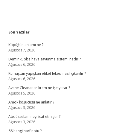
Sidebar
Son Yazılar
Köpüğün anlamı ne ?
Ağustos 7, 2026
Demir kubbe hava savunma sistemi nedir ?
Ağustos 6, 2026
Kumaştan yapışkan etiket lekesi nasıl çıkarılır ?
Ağustos 6, 2026
Avene Cleanance krem ne işe yarar ?
Ağustos 5, 2026
Amok koşucusu ne anlatır ?
Ağustos 3, 2026
Abdüsselam neyi icat etmiştir ?
Ağustos 3, 2026
66 hangi harf notu ?