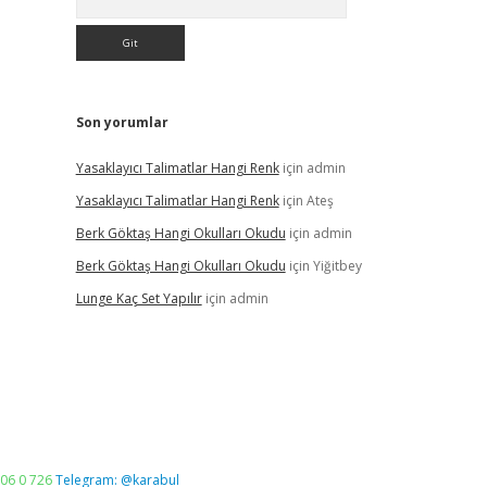
Son yorumlar
Yasaklayıcı Talimatlar Hangi Renk
için
admin
Yasaklayıcı Talimatlar Hangi Renk
için
Ateş
Berk Göktaş Hangi Okulları Okudu
için
admin
Berk Göktaş Hangi Okulları Okudu
için
Yiğitbey
Lunge Kaç Set Yapılır
için
admin
06 0 726
Telegram: @karabul