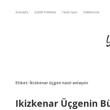
Anasayfa
Gizlilik Politikası
Yasal Uyarı
Hakkımızda
Etiket:
İkizkenar üçgen nasıl anlaşılır
Ikizkenar Üçgenin Bü