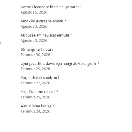
Avene Cleanance krem ne işe yarar ?
Ağustos 5, 2026
Amok koşucusu ne anlatır ?
Ağustos 3, 2026
Abdüsselam neyi icat etmiştir ?
Ağustos 3, 2026
i
66 hangi harf notu ?
Temmuz 30, 2026
Uyurgezerlik tedavisi için hangi doktora gidilir ?
Temmuz 29, 2026
Koç kadınları sadık mı ?
Temmuz 27, 2026
Kaş düzeltme caiz mi ?
Temmuz 25, 2026
40×10 lama kaç kg ?
Temmuz 24, 2026