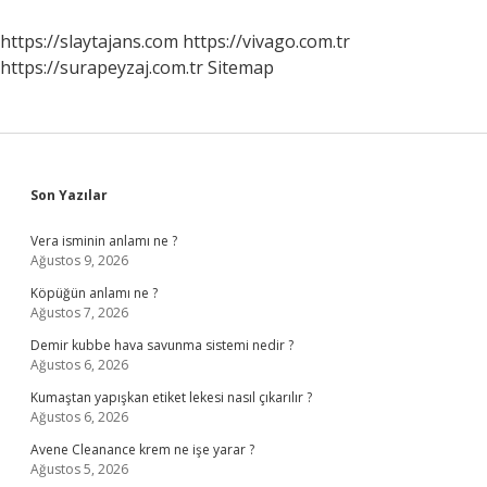
https://slaytajans.com
https://vivago.com.tr
https://surapeyzaj.com.tr
Sitemap
Sidebar
Son Yazılar
Vera isminin anlamı ne ?
Ağustos 9, 2026
Köpüğün anlamı ne ?
Ağustos 7, 2026
Demir kubbe hava savunma sistemi nedir ?
Ağustos 6, 2026
Kumaştan yapışkan etiket lekesi nasıl çıkarılır ?
Ağustos 6, 2026
Avene Cleanance krem ne işe yarar ?
Ağustos 5, 2026