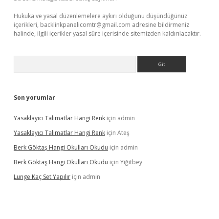
Hukuka ve yasal düzenlemelere aykırı olduğunu düşündüğünüz
içerikleri,
backlinkpanelicomtr@gmail.com
adresine bildirmeniz
halinde, ilgili içerikler yasal süre içerisinde sitemizden kaldırılacaktır.
Arama
Son yorumlar
Yasaklayıcı Talimatlar Hangi Renk
için
admin
Yasaklayıcı Talimatlar Hangi Renk
için
Ateş
Berk Göktaş Hangi Okulları Okudu
için
admin
Berk Göktaş Hangi Okulları Okudu
için
Yiğitbey
Lunge Kaç Set Yapılır
için
admin