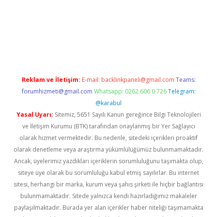
pera bahis
Reklam ve İletişim:
E-mail:
backlinkpaneli@gmail.com
Teams:
forumhizmeti@gmail.com
Whatsapp: 0262 606 0 726
Telegram:
@karabul
Yasal Uyarı:
Sitemiz, 5651 Sayılı Kanun gereğince Bilgi Teknolojileri
ve İletişim Kurumu (BTK) tarafından onaylanmış bir Yer Sağlayıcı
olarak hizmet vermektedir. Bu nedenle, sitedeki içerikleri proaktif
olarak denetleme veya araştırma yükümlülüğümüz bulunmamaktadır.
Ancak, üyelerimiz yazdıkları içeriklerin sorumluluğunu taşımakta olup,
siteye üye olarak bu sorumluluğu kabul etmiş sayılırlar. Bu internet
sitesi, herhangi bir marka, kurum veya şahıs şirketi ile hiçbir bağlantısı
bulunmamaktadır. Sitede yalnızca kendi hazırladığımız makaleler
paylaşılmaktadır. Burada yer alan içerikler haber niteliği taşımamakta