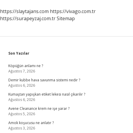
https://slaytajans.com
https://vivago.com.tr
https://surapeyzaj.com.tr
Sitemap
Sidebar
Son Yazılar
Köpüğün anlamı ne ?
Ağustos 7, 2026
Demir kubbe hava savunma sistemi nedir ?
Ağustos 6, 2026
Kumaştan yapışkan etiket lekesi nasıl çıkarılır ?
Ağustos 6, 2026
Avene Cleanance krem ne işe yarar ?
Ağustos 5, 2026
Amok koşucusu ne anlatır ?
Ağustos 3, 2026