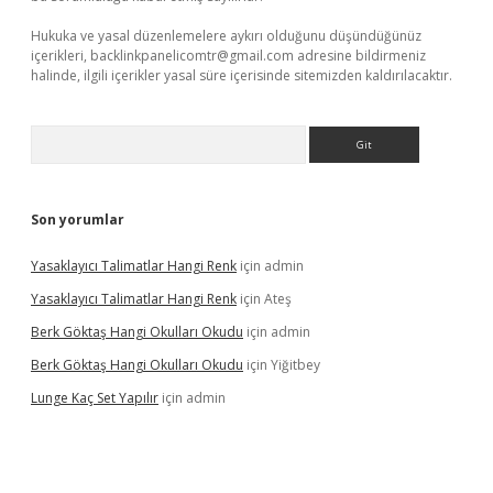
Hukuka ve yasal düzenlemelere aykırı olduğunu düşündüğünüz
içerikleri,
backlinkpanelicomtr@gmail.com
adresine bildirmeniz
halinde, ilgili içerikler yasal süre içerisinde sitemizden kaldırılacaktır.
Arama
Son yorumlar
Yasaklayıcı Talimatlar Hangi Renk
için
admin
Yasaklayıcı Talimatlar Hangi Renk
için
Ateş
Berk Göktaş Hangi Okulları Okudu
için
admin
Berk Göktaş Hangi Okulları Okudu
için
Yiğitbey
Lunge Kaç Set Yapılır
için
admin