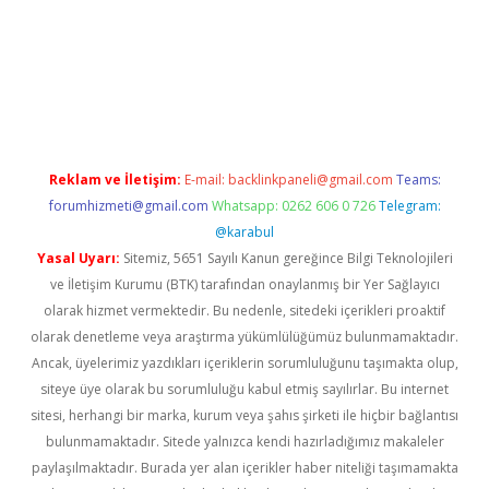
pera bahis
Reklam ve İletişim:
E-mail:
backlinkpaneli@gmail.com
Teams:
forumhizmeti@gmail.com
Whatsapp: 0262 606 0 726
Telegram:
@karabul
Yasal Uyarı:
Sitemiz, 5651 Sayılı Kanun gereğince Bilgi Teknolojileri
ve İletişim Kurumu (BTK) tarafından onaylanmış bir Yer Sağlayıcı
olarak hizmet vermektedir. Bu nedenle, sitedeki içerikleri proaktif
olarak denetleme veya araştırma yükümlülüğümüz bulunmamaktadır.
Ancak, üyelerimiz yazdıkları içeriklerin sorumluluğunu taşımakta olup,
siteye üye olarak bu sorumluluğu kabul etmiş sayılırlar. Bu internet
sitesi, herhangi bir marka, kurum veya şahıs şirketi ile hiçbir bağlantısı
bulunmamaktadır. Sitede yalnızca kendi hazırladığımız makaleler
paylaşılmaktadır. Burada yer alan içerikler haber niteliği taşımamakta