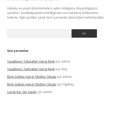
Hukuka ve yasal düzenlemelere aykırı olduğunu düşündüğünüz
içerikleri,
backlinkpanelicomtr@gmail.com
adresine bildirmeniz
halinde, ilgili içerikler yasal süre içerisinde sitemizden kaldırılacaktır.
Arama
Son yorumlar
Yasaklayıcı Talimatlar Hangi Renk
için
admin
Yasaklayıcı Talimatlar Hangi Renk
için
Ateş
Berk Göktaş Hangi Okulları Okudu
için
admin
Berk Göktaş Hangi Okulları Okudu
için
Yiğitbey
Lunge Kaç Set Yapılır
için
admin