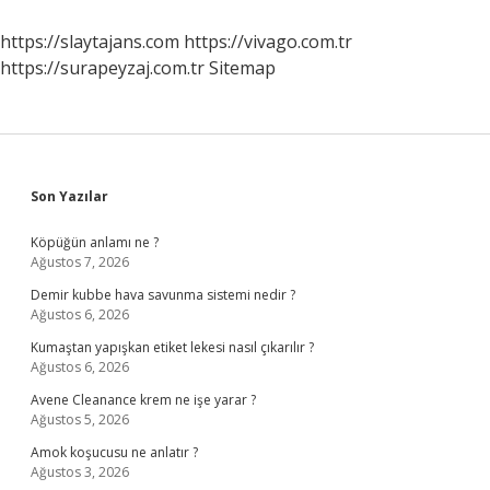
https://slaytajans.com
https://vivago.com.tr
https://surapeyzaj.com.tr
Sitemap
Sidebar
Son Yazılar
Köpüğün anlamı ne ?
Ağustos 7, 2026
Demir kubbe hava savunma sistemi nedir ?
Ağustos 6, 2026
Kumaştan yapışkan etiket lekesi nasıl çıkarılır ?
Ağustos 6, 2026
Avene Cleanance krem ne işe yarar ?
Ağustos 5, 2026
Amok koşucusu ne anlatır ?
Ağustos 3, 2026