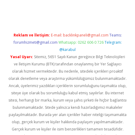
bahis
Reklam ve İletişim:
E-mail:
backlinkpaneli@gmail.com
Teams:
forumhizmeti@gmail.com
Whatsapp: 0262 606 0 726
Telegram:
@karabul
Yasal Uyarı:
Sitemiz, 5651 Sayılı Kanun gereğince Bilgi Teknolojileri
ve İletişim Kurumu (BTK) tarafından onaylanmış bir Yer Sağlayıcı
olarak hizmet vermektedir. Bu nedenle, sitedeki içerikleri proaktif
olarak denetleme veya araştırma yükümlülüğümüz bulunmamaktadır.
Ancak, üyelerimiz yazdıkları içeriklerin sorumluluğunu taşımakta olup,
siteye üye olarak bu sorumluluğu kabul etmiş sayılırlar. Bu internet
sitesi, herhangi bir marka, kurum veya şahıs şirketi ile hiçbir bağlantısı
bulunmamaktadır. Sitede yalnızca kendi hazırladığımız makaleler
paylaşılmaktadır. Burada yer alan içerikler haber niteliği taşımamakta
olup, gerçek kurum ve kişiler hakkında paylaşım yapılmamaktadır.
Gerçek kurum ve kişiler ile isim benzerlikleri tamamen tesadüfidir.