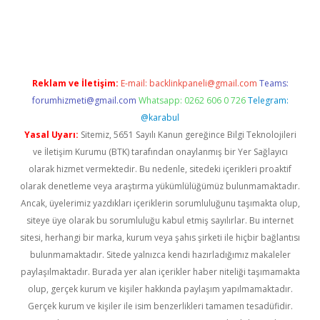
pera bahis
Reklam ve İletişim:
E-mail:
backlinkpaneli@gmail.com
Teams:
forumhizmeti@gmail.com
Whatsapp: 0262 606 0 726
Telegram:
@karabul
Yasal Uyarı:
Sitemiz, 5651 Sayılı Kanun gereğince Bilgi Teknolojileri
ve İletişim Kurumu (BTK) tarafından onaylanmış bir Yer Sağlayıcı
olarak hizmet vermektedir. Bu nedenle, sitedeki içerikleri proaktif
olarak denetleme veya araştırma yükümlülüğümüz bulunmamaktadır.
Ancak, üyelerimiz yazdıkları içeriklerin sorumluluğunu taşımakta olup,
siteye üye olarak bu sorumluluğu kabul etmiş sayılırlar. Bu internet
sitesi, herhangi bir marka, kurum veya şahıs şirketi ile hiçbir bağlantısı
bulunmamaktadır. Sitede yalnızca kendi hazırladığımız makaleler
paylaşılmaktadır. Burada yer alan içerikler haber niteliği taşımamakta
olup, gerçek kurum ve kişiler hakkında paylaşım yapılmamaktadır.
Gerçek kurum ve kişiler ile isim benzerlikleri tamamen tesadüfidir.