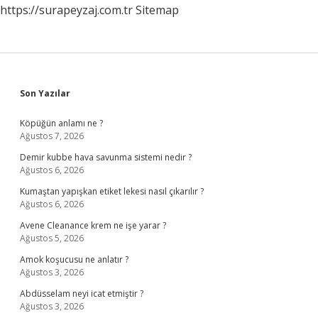
https://surapeyzaj.com.tr
Sitemap
Sidebar
Son Yazılar
Köpüğün anlamı ne ?
Ağustos 7, 2026
Demir kubbe hava savunma sistemi nedir ?
Ağustos 6, 2026
Kumaştan yapışkan etiket lekesi nasıl çıkarılır ?
Ağustos 6, 2026
Avene Cleanance krem ne işe yarar ?
Ağustos 5, 2026
Amok koşucusu ne anlatır ?
Ağustos 3, 2026
Abdüsselam neyi icat etmiştir ?
Ağustos 3, 2026