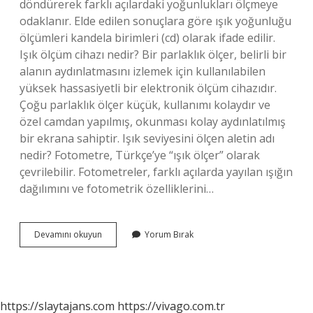
döndürerek farklı açılardaki yoğunlukları ölçmeye
odaklanır. Elde edilen sonuçlara göre ışık yoğunluğu
ölçümleri kandela birimleri (cd) olarak ifade edilir.
Işık ölçüm cihazı nedir? Bir parlaklık ölçer, belirli bir
alanın aydınlatmasını izlemek için kullanılabilen
yüksek hassasiyetli bir elektronik ölçüm cihazıdır.
Çoğu parlaklık ölçer küçük, kullanımı kolaydır ve
özel camdan yapılmış, okunması kolay aydınlatılmış
bir ekrana sahiptir. Işık seviyesini ölçen aletin adı
nedir? Fotometre, Türkçe’ye “ışık ölçer” olarak
çevrilebilir. Fotometreler, farklı açılarda yayılan ışığın
dağılımını ve fotometrik özelliklerini…
Işık
Devamını okuyun
Yorum Bırak
Miktarını
Ne
Ölçer
https://slaytajans.com
https://vivago.com.tr