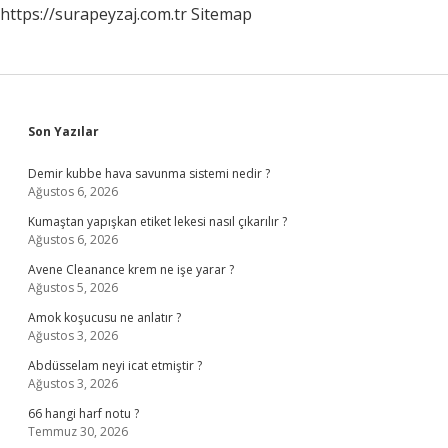
https://surapeyzaj.com.tr
Sitemap
Sidebar
Son Yazılar
Demir kubbe hava savunma sistemi nedir ?
Ağustos 6, 2026
Kumaştan yapışkan etiket lekesi nasıl çıkarılır ?
Ağustos 6, 2026
Avene Cleanance krem ne işe yarar ?
Ağustos 5, 2026
Amok koşucusu ne anlatır ?
Ağustos 3, 2026
Abdüsselam neyi icat etmiştir ?
Ağustos 3, 2026
66 hangi harf notu ?
Temmuz 30, 2026