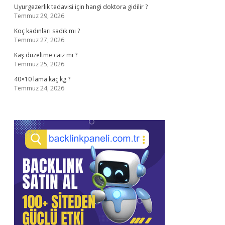
Uyurgezerlik tedavisi için hangi doktora gidilir ?
Temmuz 29, 2026
Koç kadınları sadık mı ?
Temmuz 27, 2026
Kaş düzeltme caiz mi ?
Temmuz 25, 2026
40×10 lama kaç kg ?
Temmuz 24, 2026