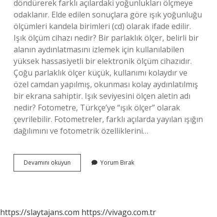
döndürerek farklı açılardaki yoğunlukları ölçmeye
odaklanır. Elde edilen sonuçlara göre ışık yoğunluğu
ölçümleri kandela birimleri (cd) olarak ifade edilir.
Işık ölçüm cihazı nedir? Bir parlaklık ölçer, belirli bir
alanın aydınlatmasını izlemek için kullanılabilen
yüksek hassasiyetli bir elektronik ölçüm cihazıdır.
Çoğu parlaklık ölçer küçük, kullanımı kolaydır ve
özel camdan yapılmış, okunması kolay aydınlatılmış
bir ekrana sahiptir. Işık seviyesini ölçen aletin adı
nedir? Fotometre, Türkçe’ye “ışık ölçer” olarak
çevrilebilir. Fotometreler, farklı açılarda yayılan ışığın
dağılımını ve fotometrik özelliklerini…
Işık
Devamını okuyun
Yorum Bırak
Miktarını
Ne
Ölçer
https://slaytajans.com
https://vivago.com.tr