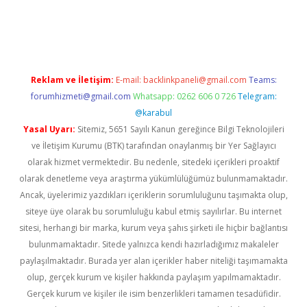
opera bahis
Reklam ve İletişim:
E-mail:
backlinkpaneli@gmail.com
Teams:
forumhizmeti@gmail.com
Whatsapp: 0262 606 0 726
Telegram:
@karabul
Yasal Uyarı:
Sitemiz, 5651 Sayılı Kanun gereğince Bilgi Teknolojileri
ve İletişim Kurumu (BTK) tarafından onaylanmış bir Yer Sağlayıcı
olarak hizmet vermektedir. Bu nedenle, sitedeki içerikleri proaktif
olarak denetleme veya araştırma yükümlülüğümüz bulunmamaktadır.
Ancak, üyelerimiz yazdıkları içeriklerin sorumluluğunu taşımakta olup,
siteye üye olarak bu sorumluluğu kabul etmiş sayılırlar. Bu internet
sitesi, herhangi bir marka, kurum veya şahıs şirketi ile hiçbir bağlantısı
bulunmamaktadır. Sitede yalnızca kendi hazırladığımız makaleler
paylaşılmaktadır. Burada yer alan içerikler haber niteliği taşımamakta
olup, gerçek kurum ve kişiler hakkında paylaşım yapılmamaktadır.
Gerçek kurum ve kişiler ile isim benzerlikleri tamamen tesadüfidir.