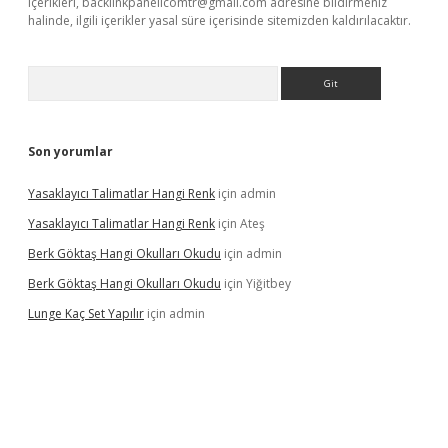
içerikleri,
backlinkpanelicomtr@gmail.com
adresine bildirmeniz
halinde, ilgili içerikler yasal süre içerisinde sitemizden kaldırılacaktır.
Arama
Son yorumlar
Yasaklayıcı Talimatlar Hangi Renk
için
admin
Yasaklayıcı Talimatlar Hangi Renk
için
Ateş
Berk Göktaş Hangi Okulları Okudu
için
admin
Berk Göktaş Hangi Okulları Okudu
için
Yiğitbey
Lunge Kaç Set Yapılır
için
admin