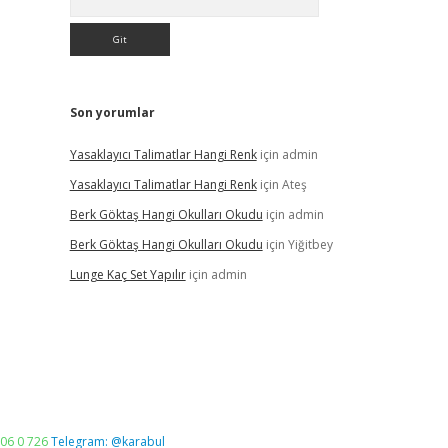
Son yorumlar
Yasaklayıcı Talimatlar Hangi Renk
için
admin
Yasaklayıcı Talimatlar Hangi Renk
için
Ateş
Berk Göktaş Hangi Okulları Okudu
için
admin
Berk Göktaş Hangi Okulları Okudu
için
Yiğitbey
Lunge Kaç Set Yapılır
için
admin
06 0 726
Telegram: @karabul