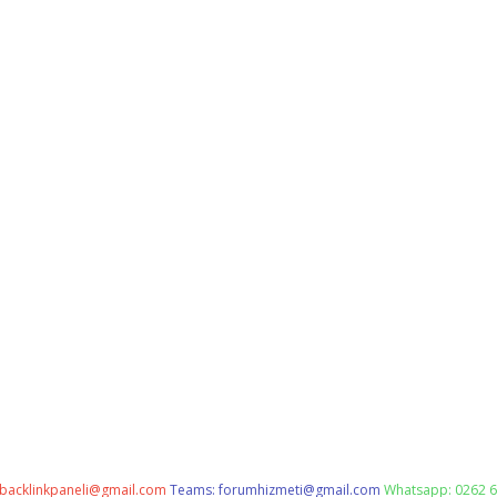
backlinkpaneli@gmail.com
Teams:
forumhizmeti@gmail.com
Whatsapp: 0262 6