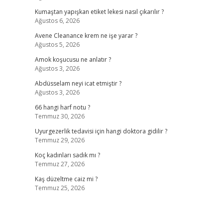
Kumaştan yapışkan etiket lekesi nasıl çıkarılır ?
Ağustos 6, 2026
Avene Cleanance krem ne işe yarar ?
Ağustos 5, 2026
Amok koşucusu ne anlatır ?
Ağustos 3, 2026
Abdüsselam neyi icat etmiştir ?
Ağustos 3, 2026
66 hangi harf notu ?
Temmuz 30, 2026
Uyurgezerlik tedavisi için hangi doktora gidilir ?
Temmuz 29, 2026
Koç kadınları sadık mı ?
Temmuz 27, 2026
Kaş düzeltme caiz mi ?
Temmuz 25, 2026