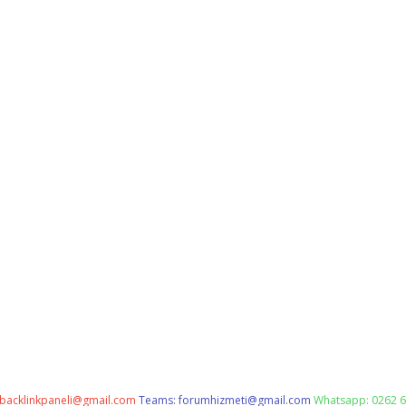
backlinkpaneli@gmail.com
Teams:
forumhizmeti@gmail.com
Whatsapp: 0262 6