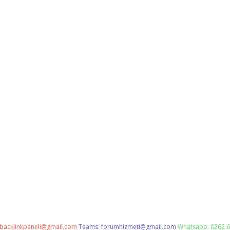
backlinkpaneli@gmail.com
Teams:
forumhizmeti@gmail.com
Whatsapp: 0262 6