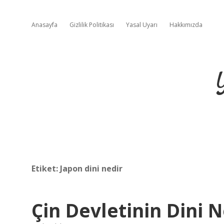
Anasayfa
Gizlilik Politikası
Yasal Uyarı
Hakkımızda
Etiket:
Japon dini nedir
Çin Devletinin Dini N