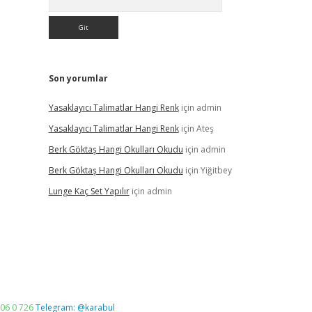
Son yorumlar
Yasaklayıcı Talimatlar Hangi Renk
için
admin
Yasaklayıcı Talimatlar Hangi Renk
için
Ateş
Berk Göktaş Hangi Okulları Okudu
için
admin
Berk Göktaş Hangi Okulları Okudu
için
Yiğitbey
Lunge Kaç Set Yapılır
için
admin
06 0 726
Telegram: @karabul