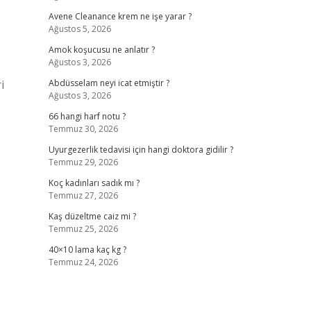
Avene Cleanance krem ne işe yarar ?
Ağustos 5, 2026
Amok koşucusu ne anlatır ?
Ağustos 3, 2026
Abdüsselam neyi icat etmiştir ?
Ağustos 3, 2026
66 hangi harf notu ?
Temmuz 30, 2026
Uyurgezerlik tedavisi için hangi doktora gidilir ?
Temmuz 29, 2026
Koç kadınları sadık mı ?
Temmuz 27, 2026
Kaş düzeltme caiz mi ?
Temmuz 25, 2026
40×10 lama kaç kg ?
Temmuz 24, 2026