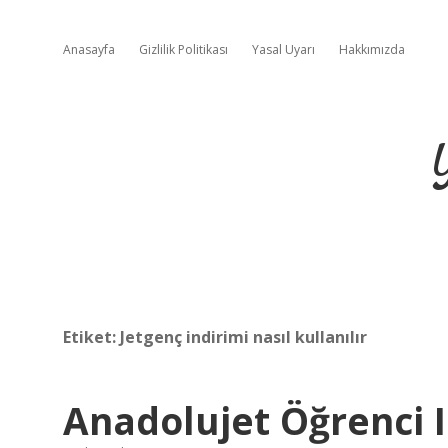
Anasayfa
Gizlilik Politikası
Yasal Uyarı
Hakkımızda
Etiket:
Jetgenç indirimi nasıl kullanılır
Anadolujet Öğrenci I