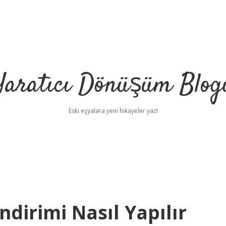
Yaratıcı Dönüşüm Blog
Eski eşyalara yeni hikayeler yaz!
ndirimi Nasıl Yapılır