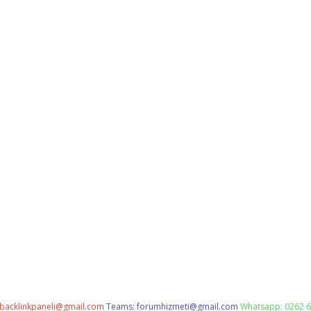
backlinkpaneli@gmail.com
Teams:
forumhizmeti@gmail.com
Whatsapp: 0262 6