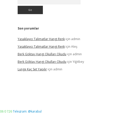
Son yorumlar
Yasaklayıcı Talimatlar Hangi Renk
için
admin
Yasaklayıcı Talimatlar Hangi Renk
için
Ateş
Berk Göktaş Hangi Okulları Okudu
için
admin
Berk Göktaş Hangi Okulları Okudu
için
Yiğitbey
Lunge Kaç Set Yapılır
için
admin
06 0 726
Telegram: @karabul