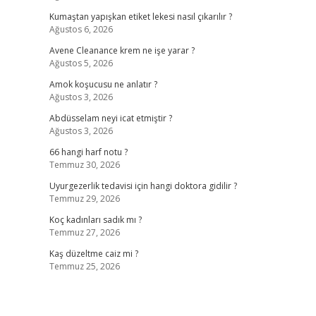
Kumaştan yapışkan etiket lekesi nasıl çıkarılır ?
Ağustos 6, 2026
Avene Cleanance krem ne işe yarar ?
Ağustos 5, 2026
Amok koşucusu ne anlatır ?
Ağustos 3, 2026
Abdüsselam neyi icat etmiştir ?
Ağustos 3, 2026
66 hangi harf notu ?
Temmuz 30, 2026
Uyurgezerlik tedavisi için hangi doktora gidilir ?
Temmuz 29, 2026
Koç kadınları sadık mı ?
Temmuz 27, 2026
Kaş düzeltme caiz mi ?
Temmuz 25, 2026