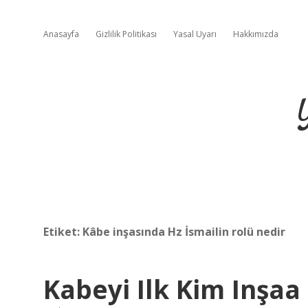
Anasayfa
Gizlilik Politikası
Yasal Uyarı
Hakkımızda
Etiket:
Kâbe inşasında Hz İsmailin rolü nedir
Kabeyi Ilk Kim Inşaa 