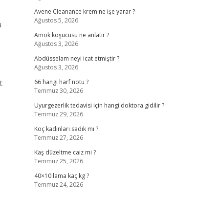
Avene Cleanance krem ne işe yarar ?
Ağustos 5, 2026
a
Amok koşucusu ne anlatır ?
Ağustos 3, 2026
Abdüsselam neyi icat etmiştir ?
Ağustos 3, 2026
t
66 hangi harf notu ?
Temmuz 30, 2026
Uyurgezerlik tedavisi için hangi doktora gidilir ?
Temmuz 29, 2026
Koç kadınları sadık mı ?
Temmuz 27, 2026
Kaş düzeltme caiz mi ?
Temmuz 25, 2026
40×10 lama kaç kg ?
Temmuz 24, 2026