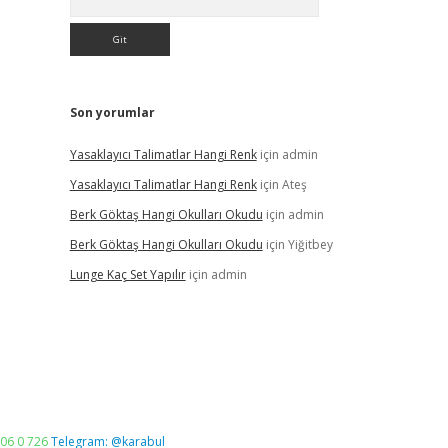
Son yorumlar
Yasaklayıcı Talimatlar Hangi Renk
için
admin
Yasaklayıcı Talimatlar Hangi Renk
için
Ateş
Berk Göktaş Hangi Okulları Okudu
için
admin
Berk Göktaş Hangi Okulları Okudu
için
Yiğitbey
Lunge Kaç Set Yapılır
için
admin
06 0 726
Telegram: @karabul