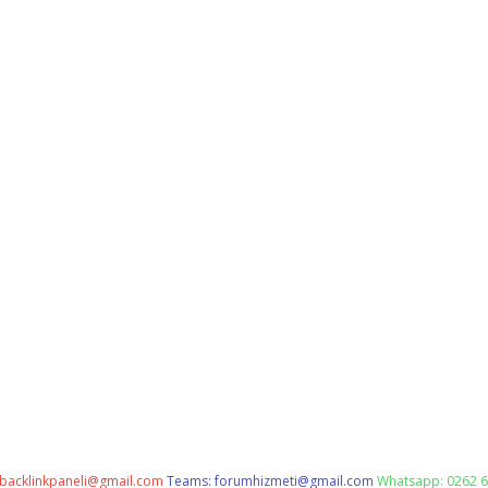
backlinkpaneli@gmail.com
Teams:
forumhizmeti@gmail.com
Whatsapp: 0262 6