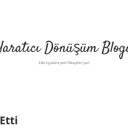
Yaratıcı Dönüşüm Blog
Eski eşyalara yeni hikayeler yaz!
Etti