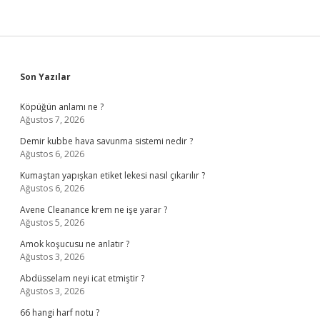
Sidebar
Son Yazılar
Köpüğün anlamı ne ?
Ağustos 7, 2026
Demir kubbe hava savunma sistemi nedir ?
Ağustos 6, 2026
Kumaştan yapışkan etiket lekesi nasıl çıkarılır ?
Ağustos 6, 2026
Avene Cleanance krem ne işe yarar ?
Ağustos 5, 2026
Amok koşucusu ne anlatır ?
Ağustos 3, 2026
Abdüsselam neyi icat etmiştir ?
Ağustos 3, 2026
66 hangi harf notu ?