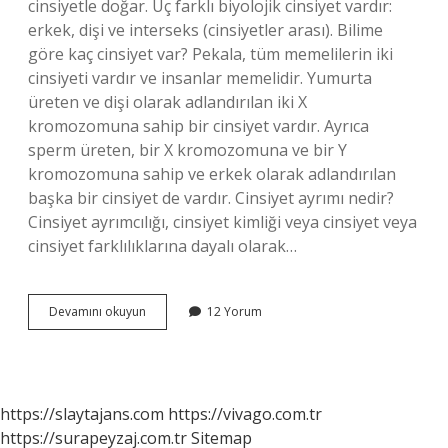
cinsiyetle doğar. Üç farklı biyolojik cinsiyet vardır:
erkek, dişi ve interseks (cinsiyetler arası). Bilime
göre kaç cinsiyet var? Pekala, tüm memelilerin iki
cinsiyeti vardır ve insanlar memelidir. Yumurta
üreten ve dişi olarak adlandırılan iki X
kromozomuna sahip bir cinsiyet vardır. Ayrıca
sperm üreten, bir X kromozomuna ve bir Y
kromozomuna sahip ve erkek olarak adlandırılan
başka bir cinsiyet de vardır. Cinsiyet ayrımı nedir?
Cinsiyet ayrımcılığı, cinsiyet kimliği veya cinsiyet veya
cinsiyet farklılıklarına dayalı olarak…
Cinsiyetler
Devamını okuyun
12 Yorum
Kaça
Ayrılır
https://slaytajans.com
https://vivago.com.tr
https://surapeyzaj.com.tr
Sitemap