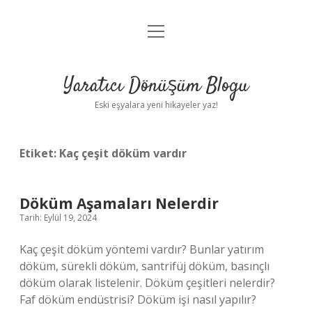
menüyü
Anasayfa
aç
Gizlilik Politikası
Yaratıcı Dönüşüm Blogu
Yasal Uyarı
Eski eşyalara yeni hikayeler yaz!
Hakkımızda
Etiket:
Kaç çeşit döküm vardır
Döküm Aşamaları Nelerdir
Tarih: Eylül 19, 2024
Kaç çeşit döküm yöntemi vardır? Bunlar yatırım
döküm, sürekli döküm, santrifüj döküm, basınçlı
döküm olarak listelenir. Döküm çeşitleri nelerdir?
Faf döküm endüstrisi? Döküm işi nasıl yapılır?