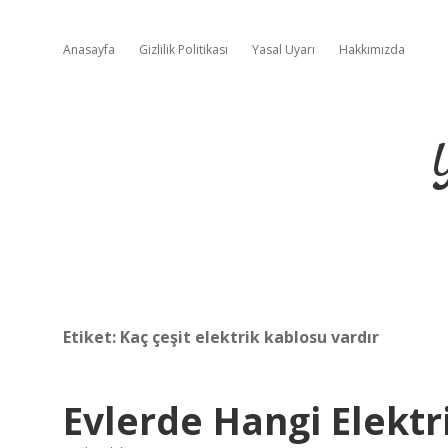
Anasayfa
Gizlilik Politikası
Yasal Uyarı
Hakkımızda
Etiket:
Kaç çeşit elektrik kablosu vardır
Evlerde Hangi Elektr