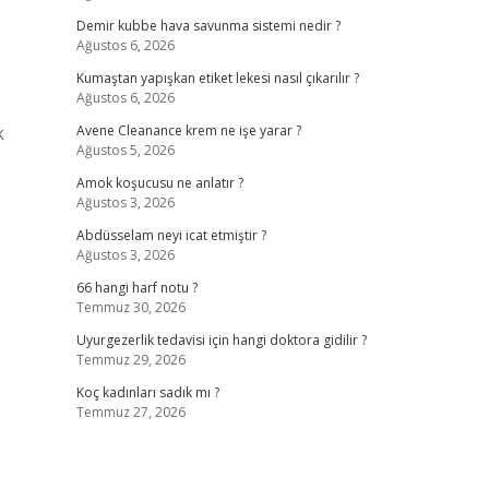
Demir kubbe hava savunma sistemi nedir ?
Ağustos 6, 2026
Kumaştan yapışkan etiket lekesi nasıl çıkarılır ?
Ağustos 6, 2026
k
Avene Cleanance krem ne işe yarar ?
Ağustos 5, 2026
Amok koşucusu ne anlatır ?
Ağustos 3, 2026
Abdüsselam neyi icat etmiştir ?
Ağustos 3, 2026
66 hangi harf notu ?
Temmuz 30, 2026
Uyurgezerlik tedavisi için hangi doktora gidilir ?
Temmuz 29, 2026
Koç kadınları sadık mı ?
Temmuz 27, 2026