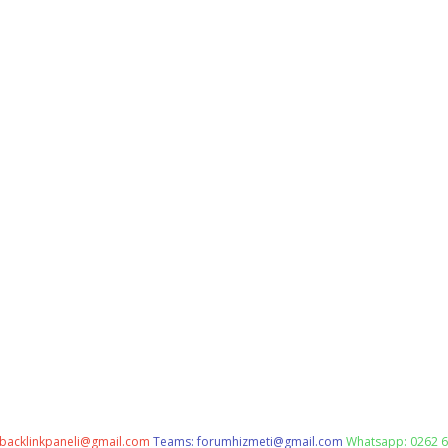
backlinkpaneli@gmail.com
Teams:
forumhizmeti@gmail.com
Whatsapp: 0262 6