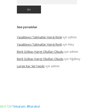
Son yorumlar
Yasaklayıcı Talimatlar Hangi Renk
için
admin
Yasaklayıcı Talimatlar Hangi Renk
için
Ateş
Berk Göktaş Hangi Okulları Okudu
için
admin
Berk Göktaş Hangi Okulları Okudu
için
Yiğitbey
Lunge Kaç Set Yapılır
için
admin
06 0 726
Telegram: @karabul