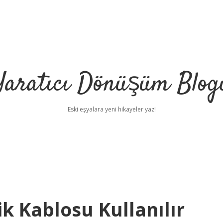
Yaratıcı Dönüşüm Blog
Eski eşyalara yeni hikayeler yaz!
ik Kablosu Kullanılır