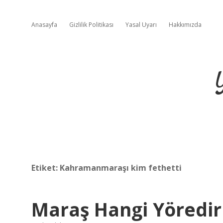
Anasayfa
Gizlilik Politikası
Yasal Uyarı
Hakkımızda
Etiket:
Kahramanmaraşı kim fethetti
Maraş Hangi Yöredir