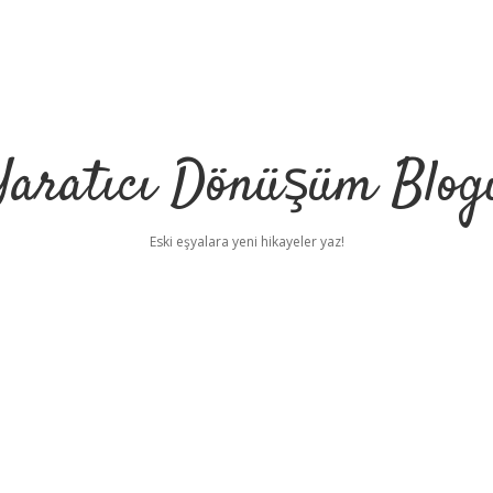
Yaratıcı Dönüşüm Blog
Eski eşyalara yeni hikayeler yaz!