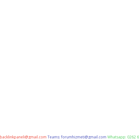
backlinkpaneli@gmail.com
Teams:
forumhizmeti@gmail.com
Whatsapp: 0262 6