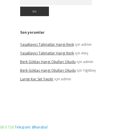
Son yorumlar
Yasaklayıcı Talimatlar Hangi Renk
için
admin
Yasaklayıcı Talimatlar Hangi Renk
için
Ateş
Berk Göktaş Hangi Okulları Okudu
için
admin
Berk Göktaş Hangi Okulları Okudu
için
Yiğitbey
Lunge Kaç Set Yapılır
için
admin
06 0 726
Telegram: @karabul