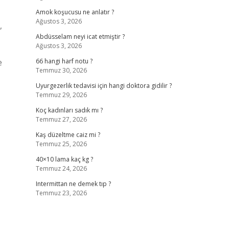
Amok koşucusu ne anlatır ?
Ağustos 3, 2026
,
Abdüsselam neyi icat etmiştir ?
Ağustos 3, 2026
e
66 hangi harf notu ?
Temmuz 30, 2026
|
Uyurgezerlik tedavisi için hangi doktora gidilir ?
Temmuz 29, 2026
Koç kadınları sadık mı ?
Temmuz 27, 2026
Kaş düzeltme caiz mi ?
Temmuz 25, 2026
40×10 lama kaç kg ?
Temmuz 24, 2026
Intermittan ne demek tıp ?
Temmuz 23, 2026