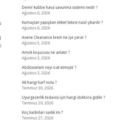
Demir kubbe hava savunma sistemi nedir ?
Ağustos 6, 2026
u
Kumaştan yapışkan etiket lekesi nasıl çıkarılır ?
Ağustos 6, 2026
l
Avene Cleanance krem ne işe yarar ?
Ağustos 5, 2026
i
Amok koşucusu ne anlatır ?
Ağustos 3, 2026
Abdüsselam neyi icat etmiştir ?
Ağustos 3, 2026
66 hangi harf notu ?
Temmuz 30, 2026
Uyurgezerlik tedavisi için hangi doktora gidilir ?
Temmuz 29, 2026
Koç kadınları sadık mı ?
Temmuz 27, 2026