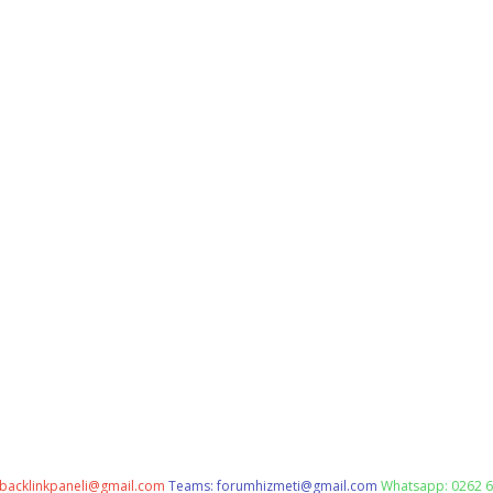
backlinkpaneli@gmail.com
Teams:
forumhizmeti@gmail.com
Whatsapp: 0262 6