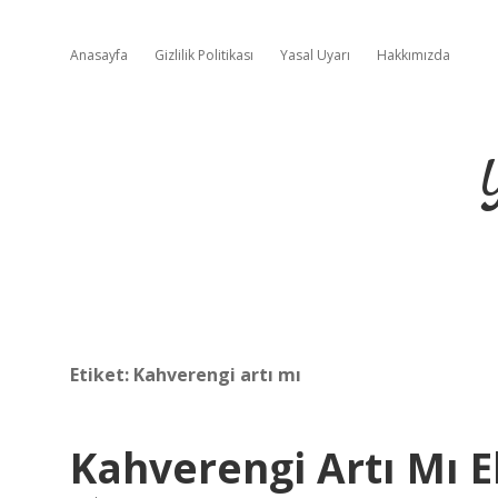
Anasayfa
Gizlilik Politikası
Yasal Uyarı
Hakkımızda
Etiket:
Kahverengi artı mı
Kahverengi Artı Mı E