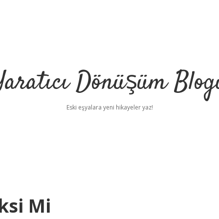
Yaratıcı Dönüşüm Blog
Eski eşyalara yeni hikayeler yaz!
ksi Mi