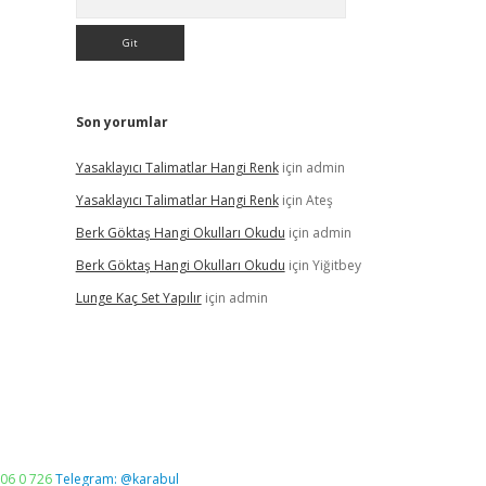
Son yorumlar
Yasaklayıcı Talimatlar Hangi Renk
için
admin
Yasaklayıcı Talimatlar Hangi Renk
için
Ateş
Berk Göktaş Hangi Okulları Okudu
için
admin
Berk Göktaş Hangi Okulları Okudu
için
Yiğitbey
Lunge Kaç Set Yapılır
için
admin
06 0 726
Telegram: @karabul