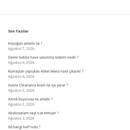
Sidebar
Son Yazılar
Köpüğün anlamı ne ?
Ağustos 7, 2026
Demir kubbe hava savunma sistemi nedir ?
Ağustos 6, 2026
Kumaştan yapışkan etiket lekesi nasıl çıkarılır ?
Ağustos 6, 2026
Avene Cleanance krem ne işe yarar ?
Ağustos 5, 2026
Amok koşucusu ne anlatır ?
Ağustos 3, 2026
Abdüsselam neyi icat etmiştir ?
Ağustos 3, 2026
66 hangi harf notu ?