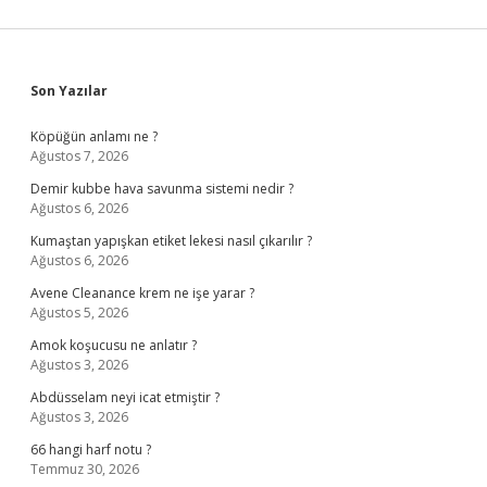
Sidebar
Son Yazılar
Köpüğün anlamı ne ?
Ağustos 7, 2026
Demir kubbe hava savunma sistemi nedir ?
Ağustos 6, 2026
Kumaştan yapışkan etiket lekesi nasıl çıkarılır ?
Ağustos 6, 2026
Avene Cleanance krem ne işe yarar ?
Ağustos 5, 2026
Amok koşucusu ne anlatır ?
Ağustos 3, 2026
Abdüsselam neyi icat etmiştir ?
Ağustos 3, 2026
66 hangi harf notu ?
Temmuz 30, 2026