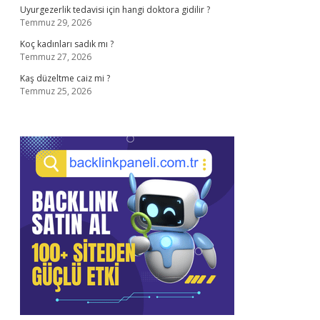
Uyurgezerlik tedavisi için hangi doktora gidilir ?
Temmuz 29, 2026
Koç kadınları sadık mı ?
Temmuz 27, 2026
Kaş düzeltme caiz mi ?
Temmuz 25, 2026