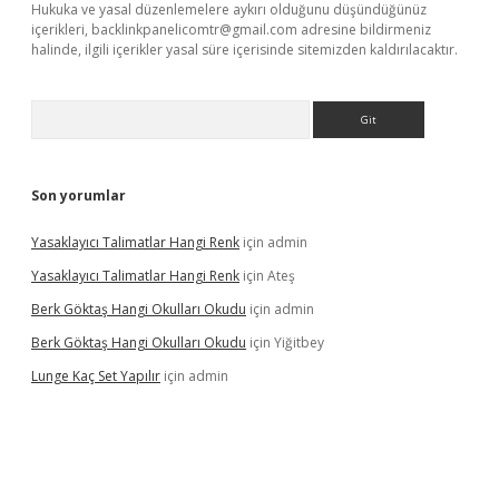
Hukuka ve yasal düzenlemelere aykırı olduğunu düşündüğünüz
içerikleri,
backlinkpanelicomtr@gmail.com
adresine bildirmeniz
halinde, ilgili içerikler yasal süre içerisinde sitemizden kaldırılacaktır.
Arama
Son yorumlar
Yasaklayıcı Talimatlar Hangi Renk
için
admin
Yasaklayıcı Talimatlar Hangi Renk
için
Ateş
Berk Göktaş Hangi Okulları Okudu
için
admin
Berk Göktaş Hangi Okulları Okudu
için
Yiğitbey
Lunge Kaç Set Yapılır
için
admin