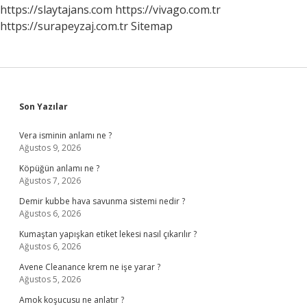
https://slaytajans.com
https://vivago.com.tr
https://surapeyzaj.com.tr
Sitemap
Sidebar
Son Yazılar
Vera isminin anlamı ne ?
Ağustos 9, 2026
Köpüğün anlamı ne ?
Ağustos 7, 2026
Demir kubbe hava savunma sistemi nedir ?
Ağustos 6, 2026
Kumaştan yapışkan etiket lekesi nasıl çıkarılır ?
Ağustos 6, 2026
Avene Cleanance krem ne işe yarar ?
Ağustos 5, 2026
Amok koşucusu ne anlatır ?