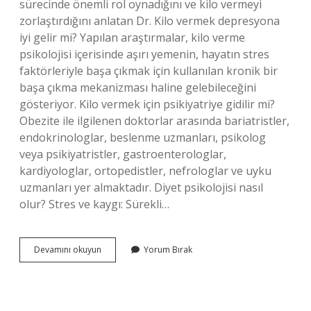
sürecinde önemli rol oynadığını ve kilo vermeyi
zorlaştırdığını anlatan Dr. Kilo vermek depresyona
iyi gelir mi? Yapılan araştırmalar, kilo verme
psikolojisi içerisinde aşırı yemenin, hayatın stres
faktörleriyle başa çıkmak için kullanılan kronik bir
başa çıkma mekanizması haline gelebileceğini
gösteriyor. Kilo vermek için psikiyatriye gidilir mi?
Obezite ile ilgilenen doktorlar arasında bariatristler,
endokrinologlar, beslenme uzmanları, psikolog
veya psikiyatristler, gastroenterologlar,
kardiyologlar, ortopedistler, nefrologlar ve uyku
uzmanları yer almaktadır. Diyet psikolojisi nasıl
olur? Stres ve kaygı: Sürekli…
Kilo
Devamını okuyun
Yorum Bırak
Vermek
Psikolojiyi
Etkiler
Mi