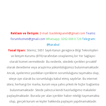
pera bahis
Reklam ve İletişim:
E-mail:
backlinkpaneli@gmail.com
Teams:
forumhizmeti@gmail.com
Whatsapp: 0262 606 0 726
Telegram:
@karabul
Yasal Uyarı:
Sitemiz, 5651 Sayılı Kanun gereğince Bilgi Teknolojileri
ve İletişim Kurumu (BTK) tarafından onaylanmış bir Yer Sağlayıcı
olarak hizmet vermektedir. Bu nedenle, sitedeki içerikleri proaktif
olarak denetleme veya araştırma yükümlülüğümüz bulunmamaktadır.
Ancak, üyelerimiz yazdıkları içeriklerin sorumluluğunu taşımakta olup,
siteye üye olarak bu sorumluluğu kabul etmiş sayılırlar. Bu internet
sitesi, herhangi bir marka, kurum veya şahıs şirketi ile hiçbir bağlantısı
bulunmamaktadır. Sitede yalnızca kendi hazırladığımız makaleler
paylaşılmaktadır. Burada yer alan içerikler haber niteliği taşımamakta
olup, gerçek kurum ve kişiler hakkında paylaşım yapılmamaktadır.