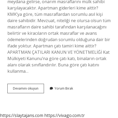
meydana gelirse, onarım masraflarını mülk sahibi
karşılayacaktır. Apartman giderleri kime aittir?
KMK’ya göre, tüm masraflardan sorumlu asıl kişi
daire sahibidir. Mevzuat, niteliği ne olursa olsun tüm
masrafların daire sahibi tarafından karşılanacağını
belirtir ve kiracıların ortak masraflar ve avans
ödemelerinden doğrudan sorumlu olduğuna dair bir
ifade yoktur. Apartman çatı tamiri kime aittir?
APARTMAN ÇATILARI KANUN VE YÖNETMELİĞİ Kat
Mülkiyeti Kanunu’na göre çatı katı, binaların ortak
alanı olarak sınıflandırılır. Buna göre çatı katını
kullanma…
Apartman
Devamını okuyun
Yorum Bırak
Kapısı
Tamiri
Kime
Aittir
https://slaytajans.com
https://vivago.com.tr