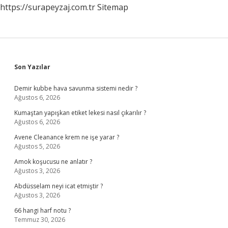
https://surapeyzaj.com.tr
Sitemap
Sidebar
Son Yazılar
Demir kubbe hava savunma sistemi nedir ?
Ağustos 6, 2026
Kumaştan yapışkan etiket lekesi nasıl çıkarılır ?
Ağustos 6, 2026
Avene Cleanance krem ne işe yarar ?
Ağustos 5, 2026
Amok koşucusu ne anlatır ?
Ağustos 3, 2026
Abdüsselam neyi icat etmiştir ?
Ağustos 3, 2026
66 hangi harf notu ?
Temmuz 30, 2026