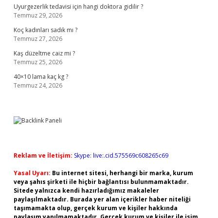
Uyurgezerlik tedavisi için hangi doktora gidilir ?
Temmuz 29, 2026
Koç kadınları sadık mı ?
Temmuz 27, 2026
Kaş düzeltme caiz mi ?
Temmuz 25, 2026
40×10 lama kaç kg ?
Temmuz 24, 2026
Reklam ve İletişim:
Skype: live:.cid.575569c608265c69
Yasal Uyarı:
Bu internet sitesi, herhangi bir marka, kurum
veya şahıs şirketi ile hiçbir bağlantısı bulunmamaktadır.
Sitede yalnızca kendi hazırladığımız makaleler
paylaşılmaktadır. Burada yer alan içerikler haber niteliği
taşımamakta olup, gerçek kurum ve kişiler hakkında
paylaşım yapılmamaktadır. Gerçek kurum ve kişiler ile isim