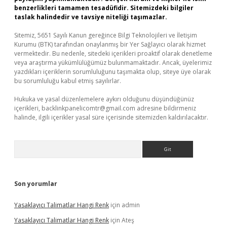
benzerlikleri tamamen tesadüfidir. Sitemizdeki bilgiler
taslak halindedir ve tavsiye niteliği taşımazlar.
Sitemiz, 5651 Sayılı Kanun gereğince Bilgi Teknolojileri ve İletişim
Kurumu (BTK) tarafından onaylanmış bir Yer Sağlayıcı olarak hizmet
vermektedir. Bu nedenle, sitedeki içerikleri proaktif olarak denetleme
veya araştırma yükümlülüğümüz bulunmamaktadır. Ancak, üyelerimiz
yazdıkları içeriklerin sorumluluğunu taşımakta olup, siteye üye olarak
bu sorumluluğu kabul etmiş sayılırlar.
Hukuka ve yasal düzenlemelere aykırı olduğunu düşündüğünüz
içerikleri,
backlinkpanelicomtr@gmail.com
adresine bildirmeniz
halinde, ilgili içerikler yasal süre içerisinde sitemizden kaldırılacaktır.
Arama
Son yorumlar
Yasaklayıcı Talimatlar Hangi Renk
için
admin
Yasaklayıcı Talimatlar Hangi Renk
için
Ateş