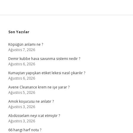
Sidebar
Son Yazılar
Köpüğün anlamı ne ?
Ağustos 7, 2026
Demir kubbe hava savunma sistemi nedir ?
Ağustos 6, 2026
Kumaştan yapışkan etiket lekesi nasıl çıkarılır ?
Ağustos 6, 2026
Avene Cleanance krem ne işe yarar ?
Ağustos 5, 2026
Amok koşucusu ne anlatır ?
Ağustos 3, 2026
Abdüsselam neyi icat etmiştir ?
Ağustos 3, 2026
66 hangi harf notu ?