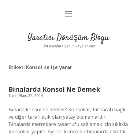
menüyü
Anasayfa
aç
Gizlilik Politikası
Yaratıcı Dönüşüm Blogu
Yasal Uyarı
Eski eşyalara yeni hikayeler yaz!
Hakkımızda
Etiket:
Konsol ne işe yarar
Binalarda Konsol Ne Demek
Tarih: Ekim 22, 2024
Binada konsol ne demek? Konsollar, bir tarafı bağlı
ve diğer tarafı açık olan yatay elemanlardır.
Binalarda metrekare tasarrufu sağlamak için sıklıkla
konsollar yapılır. Ayrıca, konsollar binalarda estetik