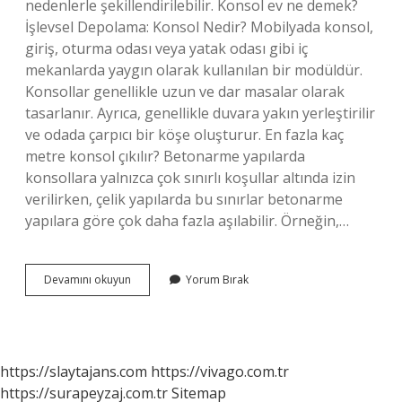
nedenlerle şekillendirilebilir. Konsol ev ne demek?
İşlevsel Depolama: Konsol Nedir? Mobilyada konsol,
giriş, oturma odası veya yatak odası gibi iç
mekanlarda yaygın olarak kullanılan bir modüldür.
Konsollar genellikle uzun ve dar masalar olarak
tasarlanır. Ayrıca, genellikle duvara yakın yerleştirilir
ve odada çarpıcı bir köşe oluşturur. En fazla kaç
metre konsol çıkılır? Betonarme yapılarda
konsollara yalnızca çok sınırlı koşullar altında izin
verilirken, çelik yapılarda bu sınırlar betonarme
yapılara göre çok daha fazla aşılabilir. Örneğin,…
Binalarda
Devamını okuyun
Yorum Bırak
Konsol
Ne
Demek
https://slaytajans.com
https://vivago.com.tr
https://surapeyzaj.com.tr
Sitemap