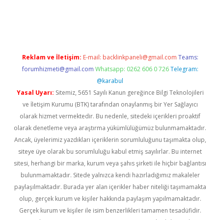
pera bahis
Reklam ve İletişim:
E-mail:
backlinkpaneli@gmail.com
Teams:
forumhizmeti@gmail.com
Whatsapp: 0262 606 0 726
Telegram:
@karabul
Yasal Uyarı:
Sitemiz, 5651 Sayılı Kanun gereğince Bilgi Teknolojileri
ve İletişim Kurumu (BTK) tarafından onaylanmış bir Yer Sağlayıcı
olarak hizmet vermektedir. Bu nedenle, sitedeki içerikleri proaktif
olarak denetleme veya araştırma yükümlülüğümüz bulunmamaktadır.
Ancak, üyelerimiz yazdıkları içeriklerin sorumluluğunu taşımakta olup,
siteye üye olarak bu sorumluluğu kabul etmiş sayılırlar. Bu internet
sitesi, herhangi bir marka, kurum veya şahıs şirketi ile hiçbir bağlantısı
bulunmamaktadır. Sitede yalnızca kendi hazırladığımız makaleler
paylaşılmaktadır. Burada yer alan içerikler haber niteliği taşımamakta
olup, gerçek kurum ve kişiler hakkında paylaşım yapılmamaktadır.
Gerçek kurum ve kişiler ile isim benzerlikleri tamamen tesadüfidir.