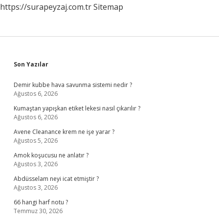
https://surapeyzaj.com.tr
Sitemap
Sidebar
Son Yazılar
Demir kubbe hava savunma sistemi nedir ?
Ağustos 6, 2026
Kumaştan yapışkan etiket lekesi nasıl çıkarılır ?
Ağustos 6, 2026
Avene Cleanance krem ne işe yarar ?
Ağustos 5, 2026
Amok koşucusu ne anlatır ?
Ağustos 3, 2026
Abdüsselam neyi icat etmiştir ?
Ağustos 3, 2026
66 hangi harf notu ?
Temmuz 30, 2026