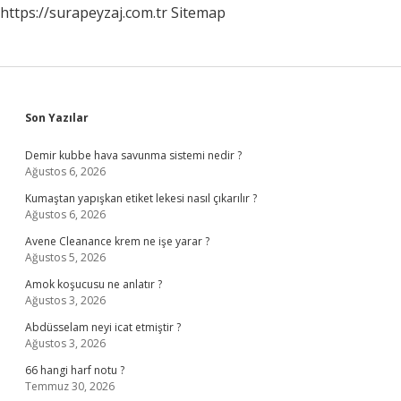
https://surapeyzaj.com.tr
Sitemap
Sidebar
Son Yazılar
Demir kubbe hava savunma sistemi nedir ?
Ağustos 6, 2026
Kumaştan yapışkan etiket lekesi nasıl çıkarılır ?
Ağustos 6, 2026
Avene Cleanance krem ne işe yarar ?
Ağustos 5, 2026
Amok koşucusu ne anlatır ?
Ağustos 3, 2026
Abdüsselam neyi icat etmiştir ?
Ağustos 3, 2026
66 hangi harf notu ?
Temmuz 30, 2026