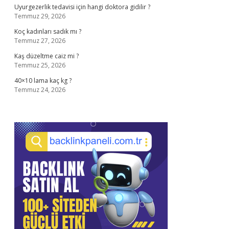
Uyurgezerlik tedavisi için hangi doktora gidilir ?
Temmuz 29, 2026
Koç kadınları sadık mı ?
Temmuz 27, 2026
Kaş düzeltme caiz mi ?
Temmuz 25, 2026
40×10 lama kaç kg ?
Temmuz 24, 2026