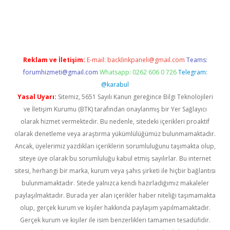
pera bahis
Reklam ve İletişim:
E-mail:
backlinkpaneli@gmail.com
Teams:
forumhizmeti@gmail.com
Whatsapp: 0262 606 0 726
Telegram:
@karabul
Yasal Uyarı:
Sitemiz, 5651 Sayılı Kanun gereğince Bilgi Teknolojileri
ve İletişim Kurumu (BTK) tarafından onaylanmış bir Yer Sağlayıcı
olarak hizmet vermektedir. Bu nedenle, sitedeki içerikleri proaktif
olarak denetleme veya araştırma yükümlülüğümüz bulunmamaktadır.
Ancak, üyelerimiz yazdıkları içeriklerin sorumluluğunu taşımakta olup,
siteye üye olarak bu sorumluluğu kabul etmiş sayılırlar. Bu internet
sitesi, herhangi bir marka, kurum veya şahıs şirketi ile hiçbir bağlantısı
bulunmamaktadır. Sitede yalnızca kendi hazırladığımız makaleler
paylaşılmaktadır. Burada yer alan içerikler haber niteliği taşımamakta
olup, gerçek kurum ve kişiler hakkında paylaşım yapılmamaktadır.
Gerçek kurum ve kişiler ile isim benzerlikleri tamamen tesadüfidir.