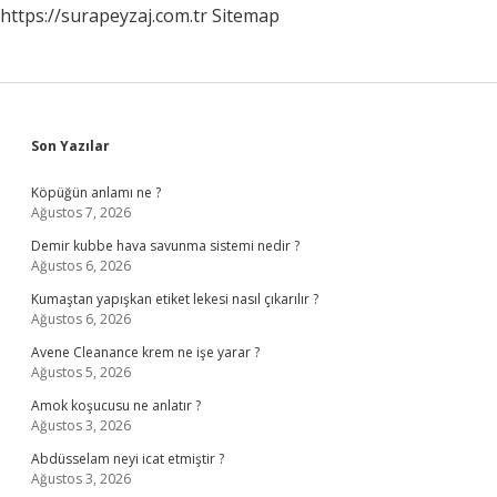
https://surapeyzaj.com.tr
Sitemap
Sidebar
Son Yazılar
Köpüğün anlamı ne ?
Ağustos 7, 2026
Demir kubbe hava savunma sistemi nedir ?
Ağustos 6, 2026
Kumaştan yapışkan etiket lekesi nasıl çıkarılır ?
Ağustos 6, 2026
Avene Cleanance krem ne işe yarar ?
Ağustos 5, 2026
Amok koşucusu ne anlatır ?
Ağustos 3, 2026
Abdüsselam neyi icat etmiştir ?
Ağustos 3, 2026