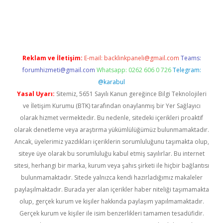
pera bahis
Reklam ve İletişim:
E-mail:
backlinkpaneli@gmail.com
Teams:
forumhizmeti@gmail.com
Whatsapp: 0262 606 0 726
Telegram:
@karabul
Yasal Uyarı:
Sitemiz, 5651 Sayılı Kanun gereğince Bilgi Teknolojileri
ve İletişim Kurumu (BTK) tarafından onaylanmış bir Yer Sağlayıcı
olarak hizmet vermektedir. Bu nedenle, sitedeki içerikleri proaktif
olarak denetleme veya araştırma yükümlülüğümüz bulunmamaktadır.
Ancak, üyelerimiz yazdıkları içeriklerin sorumluluğunu taşımakta olup,
siteye üye olarak bu sorumluluğu kabul etmiş sayılırlar. Bu internet
sitesi, herhangi bir marka, kurum veya şahıs şirketi ile hiçbir bağlantısı
bulunmamaktadır. Sitede yalnızca kendi hazırladığımız makaleler
paylaşılmaktadır. Burada yer alan içerikler haber niteliği taşımamakta
olup, gerçek kurum ve kişiler hakkında paylaşım yapılmamaktadır.
Gerçek kurum ve kişiler ile isim benzerlikleri tamamen tesadüfidir.