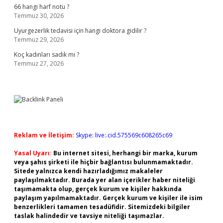
66 hangi harf notu ?
Temmuz 30, 2026
Uyurgezerlik tedavisi için hangi doktora gidilir ?
Temmuz 29, 2026
Koç kadınları sadık mı ?
Temmuz 27, 2026
Reklam ve İletişim:
Skype: live:.cid.575569c608265c69
Yasal Uyarı:
Bu internet sitesi, herhangi bir marka, kurum
veya şahıs şirketi ile hiçbir bağlantısı bulunmamaktadır.
Sitede yalnızca kendi hazırladığımız makaleler
paylaşılmaktadır. Burada yer alan içerikler haber niteliği
taşımamakta olup, gerçek kurum ve kişiler hakkında
paylaşım yapılmamaktadır. Gerçek kurum ve kişiler ile isim
benzerlikleri tamamen tesadüfidir. Sitemizdeki bilgiler
taslak halindedir ve tavsiye niteliği taşımazlar.