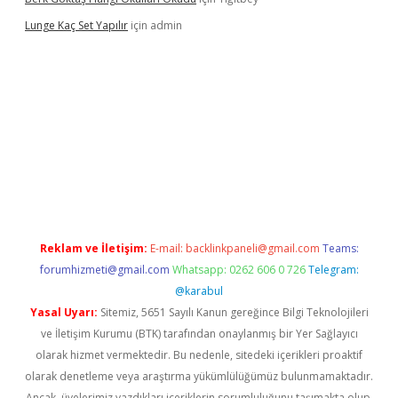
Lunge Kaç Set Yapılır
için
admin
pera bahis
Reklam ve İletişim:
E-mail:
backlinkpaneli@gmail.com
Teams:
forumhizmeti@gmail.com
Whatsapp: 0262 606 0 726
Telegram:
@karabul
Yasal Uyarı:
Sitemiz, 5651 Sayılı Kanun gereğince Bilgi Teknolojileri
ve İletişim Kurumu (BTK) tarafından onaylanmış bir Yer Sağlayıcı
olarak hizmet vermektedir. Bu nedenle, sitedeki içerikleri proaktif
olarak denetleme veya araştırma yükümlülüğümüz bulunmamaktadır.
Ancak, üyelerimiz yazdıkları içeriklerin sorumluluğunu taşımakta olup,