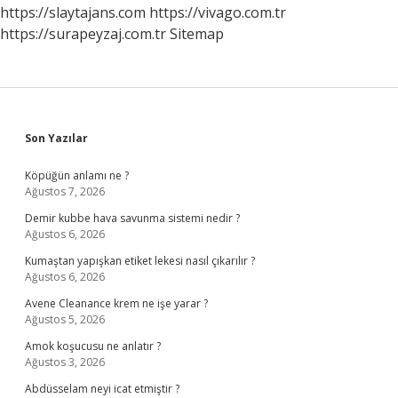
Nelerdir
https://slaytajans.com
https://vivago.com.tr
https://surapeyzaj.com.tr
Sitemap
Sidebar
Son Yazılar
Köpüğün anlamı ne ?
Ağustos 7, 2026
Demir kubbe hava savunma sistemi nedir ?
Ağustos 6, 2026
Kumaştan yapışkan etiket lekesi nasıl çıkarılır ?
Ağustos 6, 2026
Avene Cleanance krem ne işe yarar ?
Ağustos 5, 2026
Amok koşucusu ne anlatır ?
Ağustos 3, 2026
Abdüsselam neyi icat etmiştir ?