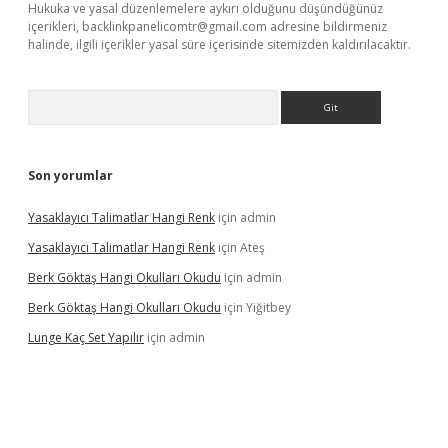
Hukuka ve yasal düzenlemelere aykırı olduğunu düşündüğünüz
içerikleri,
backlinkpanelicomtr@gmail.com
adresine bildirmeniz
halinde, ilgili içerikler yasal süre içerisinde sitemizden kaldırılacaktır.
Arama
Son yorumlar
Yasaklayıcı Talimatlar Hangi Renk
için
admin
Yasaklayıcı Talimatlar Hangi Renk
için
Ateş
Berk Göktaş Hangi Okulları Okudu
için
admin
Berk Göktaş Hangi Okulları Okudu
için
Yiğitbey
Lunge Kaç Set Yapılır
için
admin