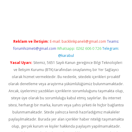
pera bahis
Reklam ve İletişim:
E-mail:
backlinkpaneli@gmail.com
Teams:
forumhizmeti@gmail.com
Whatsapp: 0262 606 0 726
Telegram:
@karabul
Yasal Uyarı:
Sitemiz, 5651 Sayılı Kanun gereğince Bilgi Teknolojileri
ve İletişim Kurumu (BTK) tarafından onaylanmış bir Yer Sağlayıcı
olarak hizmet vermektedir. Bu nedenle, sitedeki içerikleri proaktif
olarak denetleme veya araştırma yükümlülüğümüz bulunmamaktadır.
Ancak, üyelerimiz yazdıkları içeriklerin sorumluluğunu taşımakta olup,
siteye üye olarak bu sorumluluğu kabul etmiş sayılırlar. Bu internet
sitesi, herhangi bir marka, kurum veya şahıs şirketi ile hiçbir bağlantısı
bulunmamaktadır. Sitede yalnızca kendi hazırladığımız makaleler
paylaşılmaktadır. Burada yer alan içerikler haber niteliği taşımamakta
olup, gerçek kurum ve kişiler hakkında paylaşım yapılmamaktadır.