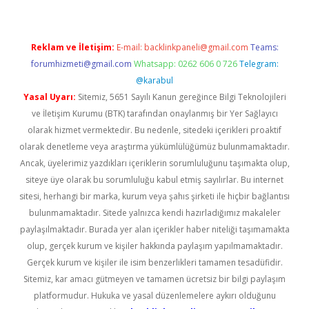
Reklam ve İletişim:
E-mail:
backlinkpaneli@gmail.com
Teams:
forumhizmeti@gmail.com
Whatsapp: 0262 606 0 726
Telegram:
@karabul
Yasal Uyarı:
Sitemiz, 5651 Sayılı Kanun gereğince Bilgi Teknolojileri
ve İletişim Kurumu (BTK) tarafından onaylanmış bir Yer Sağlayıcı
olarak hizmet vermektedir. Bu nedenle, sitedeki içerikleri proaktif
olarak denetleme veya araştırma yükümlülüğümüz bulunmamaktadır.
Ancak, üyelerimiz yazdıkları içeriklerin sorumluluğunu taşımakta olup,
siteye üye olarak bu sorumluluğu kabul etmiş sayılırlar. Bu internet
sitesi, herhangi bir marka, kurum veya şahıs şirketi ile hiçbir bağlantısı
bulunmamaktadır. Sitede yalnızca kendi hazırladığımız makaleler
paylaşılmaktadır. Burada yer alan içerikler haber niteliği taşımamakta
olup, gerçek kurum ve kişiler hakkında paylaşım yapılmamaktadır.
Gerçek kurum ve kişiler ile isim benzerlikleri tamamen tesadüfidir.
Sitemiz, kar amacı gütmeyen ve tamamen ücretsiz bir bilgi paylaşım
platformudur. Hukuka ve yasal düzenlemelere aykırı olduğunu