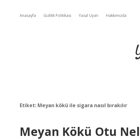
Anasayfa
Gizlilik Politikası
Yasal Uyarı
Hakkımızda
Etiket:
Meyan kökü ile sigara nasıl bırakılır
Meyan Kökü Otu Nele