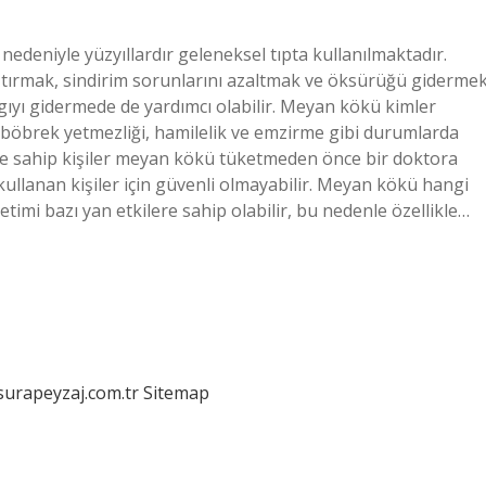
nedeniyle yüzyıllardır geleneksel tıpta kullanılmaktadır.
ştırmak, sindirim sorunlarını azaltmak ve öksürüğü giderme
ygıyı gidermede de yardımcı olabilir. Meyan kökü kimler
böbrek yetmezliği, hamilelik ve emzirme gibi durumlarda
ne sahip kişiler meyan kökü tüketmeden önce bir doktora
kullanan kişiler için güvenli olmayabilir. Meyan kökü hangi
imi bazı yan etkilere sahip olabilir, bu nedenle özellikle…
/surapeyzaj.com.tr
Sitemap