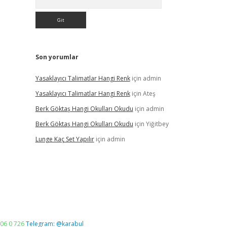
Son yorumlar
Yasaklayıcı Talimatlar Hangi Renk
için
admin
Yasaklayıcı Talimatlar Hangi Renk
için
Ateş
Berk Göktaş Hangi Okulları Okudu
için
admin
Berk Göktaş Hangi Okulları Okudu
için
Yiğitbey
Lunge Kaç Set Yapılır
için
admin
06 0 726
Telegram: @karabul