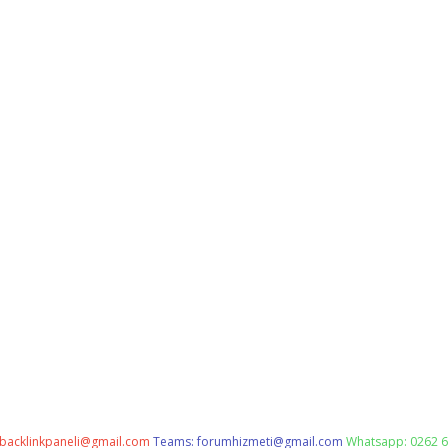
backlinkpaneli@gmail.com
Teams:
forumhizmeti@gmail.com
Whatsapp: 0262 6