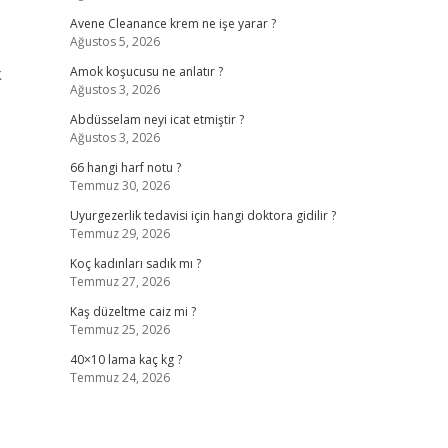
Avene Cleanance krem ne işe yarar ?
Ağustos 5, 2026
k
Amok koşucusu ne anlatır ?
Ağustos 3, 2026
Abdüsselam neyi icat etmiştir ?
Ağustos 3, 2026
66 hangi harf notu ?
Temmuz 30, 2026
Uyurgezerlik tedavisi için hangi doktora gidilir ?
Temmuz 29, 2026
Koç kadınları sadık mı ?
Temmuz 27, 2026
Kaş düzeltme caiz mi ?
Temmuz 25, 2026
40×10 lama kaç kg ?
Temmuz 24, 2026