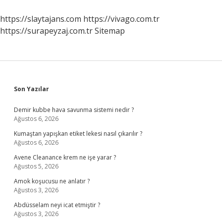
https://slaytajans.com
https://vivago.com.tr
https://surapeyzaj.com.tr
Sitemap
Sidebar
Son Yazılar
Demir kubbe hava savunma sistemi nedir ?
Ağustos 6, 2026
Kumaştan yapışkan etiket lekesi nasıl çıkarılır ?
Ağustos 6, 2026
Avene Cleanance krem ne işe yarar ?
Ağustos 5, 2026
Amok koşucusu ne anlatır ?
Ağustos 3, 2026
Abdüsselam neyi icat etmiştir ?
Ağustos 3, 2026