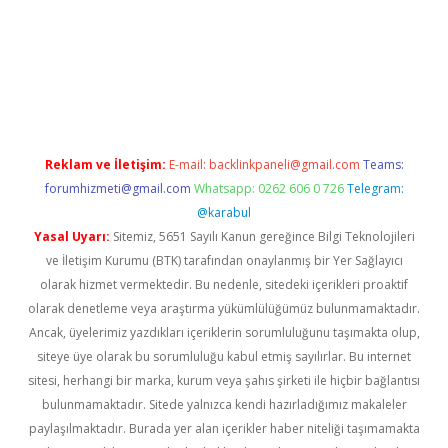
era bahis
Reklam ve İletişim:
E-mail:
backlinkpaneli@gmail.com
Teams:
forumhizmeti@gmail.com
Whatsapp: 0262 606 0 726
Telegram:
@karabul
Yasal Uyarı:
Sitemiz, 5651 Sayılı Kanun gereğince Bilgi Teknolojileri
ve İletişim Kurumu (BTK) tarafından onaylanmış bir Yer Sağlayıcı
olarak hizmet vermektedir. Bu nedenle, sitedeki içerikleri proaktif
olarak denetleme veya araştırma yükümlülüğümüz bulunmamaktadır.
Ancak, üyelerimiz yazdıkları içeriklerin sorumluluğunu taşımakta olup,
siteye üye olarak bu sorumluluğu kabul etmiş sayılırlar. Bu internet
sitesi, herhangi bir marka, kurum veya şahıs şirketi ile hiçbir bağlantısı
bulunmamaktadır. Sitede yalnızca kendi hazırladığımız makaleler
paylaşılmaktadır. Burada yer alan içerikler haber niteliği taşımamakta