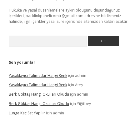
Hukuka ve yasal düzenlemelere aykırı olduğunu düşündüğünüz
içerikleri,
backlinkpanelicomtr@gmail.com
adresine bildirmeniz
halinde, ilgili içerikler yasal süre içerisinde sitemizden kaldırılacaktır.
Arama
Son yorumlar
Yasaklayıcı Talimatlar Hangi Renk
için
admin
Yasaklayıcı Talimatlar Hangi Renk
için
Ateş
Berk Göktaş Hangi Okulları Okudu
için
admin
Berk Göktaş Hangi Okulları Okudu
için
Yiğitbey
Lunge Kaç Set Yapılır
için
admin