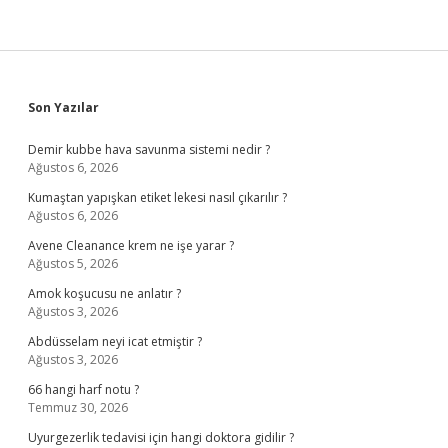
Sidebar
Son Yazılar
Demir kubbe hava savunma sistemi nedir ?
Ağustos 6, 2026
Kumaştan yapışkan etiket lekesi nasıl çıkarılır ?
Ağustos 6, 2026
Avene Cleanance krem ne işe yarar ?
Ağustos 5, 2026
Amok koşucusu ne anlatır ?
Ağustos 3, 2026
Abdüsselam neyi icat etmiştir ?
Ağustos 3, 2026
66 hangi harf notu ?
Temmuz 30, 2026
Uyurgezerlik tedavisi için hangi doktora gidilir ?