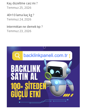
Kaş düzeltme caiz mi ?
Temmuz 25, 2026
40×10 lama kaç kg ?
Temmuz 24, 2026
Intermittan ne demek tıp ?
Temmuz 23, 2026