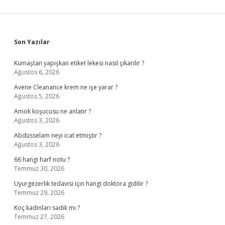
Sidebar
Son Yazılar
Kumaştan yapışkan etiket lekesi nasıl çıkarılır ?
Ağustos 6, 2026
Avene Cleanance krem ne işe yarar ?
Ağustos 5, 2026
Amok koşucusu ne anlatır ?
Ağustos 3, 2026
Abdüsselam neyi icat etmiştir ?
Ağustos 3, 2026
66 hangi harf notu ?
Temmuz 30, 2026
Uyurgezerlik tedavisi için hangi doktora gidilir ?
Temmuz 29, 2026
Koç kadınları sadık mı ?
Temmuz 27, 2026