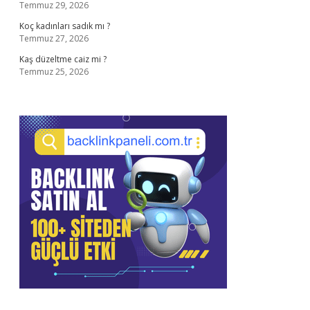
Temmuz 29, 2026
Koç kadınları sadık mı ?
Temmuz 27, 2026
Kaş düzeltme caiz mi ?
Temmuz 25, 2026