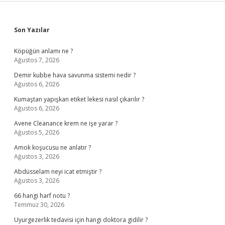
Sidebar
Son Yazılar
Köpüğün anlamı ne ?
Ağustos 7, 2026
Demir kubbe hava savunma sistemi nedir ?
Ağustos 6, 2026
Kumaştan yapışkan etiket lekesi nasıl çıkarılır ?
Ağustos 6, 2026
Avene Cleanance krem ne işe yarar ?
Ağustos 5, 2026
Amok koşucusu ne anlatır ?
Ağustos 3, 2026
Abdüsselam neyi icat etmiştir ?
Ağustos 3, 2026
66 hangi harf notu ?
Temmuz 30, 2026
Uyurgezerlik tedavisi için hangi doktora gidilir ?