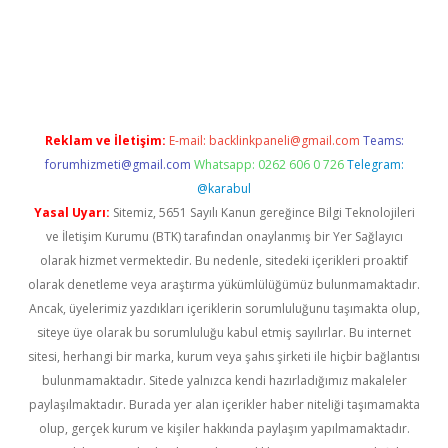
pera bahis
Reklam ve İletişim:
E-mail:
backlinkpaneli@gmail.com
Teams:
forumhizmeti@gmail.com
Whatsapp: 0262 606 0 726
Telegram:
@karabul
Yasal Uyarı:
Sitemiz, 5651 Sayılı Kanun gereğince Bilgi Teknolojileri
ve İletişim Kurumu (BTK) tarafından onaylanmış bir Yer Sağlayıcı
olarak hizmet vermektedir. Bu nedenle, sitedeki içerikleri proaktif
olarak denetleme veya araştırma yükümlülüğümüz bulunmamaktadır.
Ancak, üyelerimiz yazdıkları içeriklerin sorumluluğunu taşımakta olup,
siteye üye olarak bu sorumluluğu kabul etmiş sayılırlar. Bu internet
sitesi, herhangi bir marka, kurum veya şahıs şirketi ile hiçbir bağlantısı
bulunmamaktadır. Sitede yalnızca kendi hazırladığımız makaleler
paylaşılmaktadır. Burada yer alan içerikler haber niteliği taşımamakta
olup, gerçek kurum ve kişiler hakkında paylaşım yapılmamaktadır.