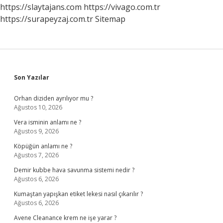
Yemeli
https://slaytajans.com
https://vivago.com.tr
https://surapeyzaj.com.tr
Sitemap
Sidebar
Son Yazılar
Orhan diziden ayrılıyor mu ?
Ağustos 10, 2026
Vera isminin anlamı ne ?
Ağustos 9, 2026
Köpüğün anlamı ne ?
Ağustos 7, 2026
Demir kubbe hava savunma sistemi nedir ?
Ağustos 6, 2026
Kumaştan yapışkan etiket lekesi nasıl çıkarılır ?
Ağustos 6, 2026
Avene Cleanance krem ne işe yarar ?