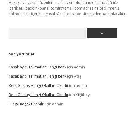
Hukuka ve yasal düzenlemelere aykırı olduğunu düşündüğünüz
içerikleri,
backlinkpanelicomtr@gmail.com
adresine bildirmeniz
halinde, ilgili içerikler yasal süre içerisinde sitemizden kaldırılacaktır.
Arama
Son yorumlar
Yasaklayıcı Talimatlar Hangi Renk
için
admin
Yasaklayıcı Talimatlar Hangi Renk
için
Ateş
Berk Göktaş Hangi Okulları Okudu
için
admin
Berk Göktaş Hangi Okulları Okudu
için
Yiğitbey
Lunge Kaç Set Yapılır
için
admin