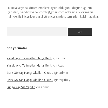
Hukuka ve yasal düzenlemelere aykırı olduğunu düşündüğünüz
içerikleri,
backlinkpanelicomtr@gmail.com
adresine bildirmeniz
halinde, ilgili içerikler yasal süre içerisinde sitemizden kaldırılacaktır.
Arama
Son yorumlar
Yasaklayıcı Talimatlar Hangi Renk
için
admin
Yasaklayıcı Talimatlar Hangi Renk
için
Ateş
Berk Göktaş Hangi Okulları Okudu
için
admin
Berk Göktaş Hangi Okulları Okudu
için
Yiğitbey
Lunge Kaç Set Yapılır
için
admin