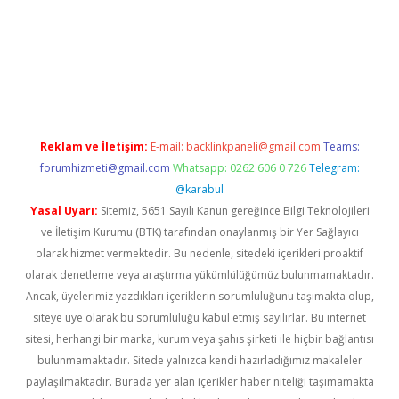
pera bahis
Reklam ve İletişim:
E-mail:
backlinkpaneli@gmail.com
Teams:
forumhizmeti@gmail.com
Whatsapp: 0262 606 0 726
Telegram:
@karabul
Yasal Uyarı:
Sitemiz, 5651 Sayılı Kanun gereğince Bilgi Teknolojileri
ve İletişim Kurumu (BTK) tarafından onaylanmış bir Yer Sağlayıcı
olarak hizmet vermektedir. Bu nedenle, sitedeki içerikleri proaktif
olarak denetleme veya araştırma yükümlülüğümüz bulunmamaktadır.
Ancak, üyelerimiz yazdıkları içeriklerin sorumluluğunu taşımakta olup,
siteye üye olarak bu sorumluluğu kabul etmiş sayılırlar. Bu internet
sitesi, herhangi bir marka, kurum veya şahıs şirketi ile hiçbir bağlantısı
bulunmamaktadır. Sitede yalnızca kendi hazırladığımız makaleler
paylaşılmaktadır. Burada yer alan içerikler haber niteliği taşımamakta