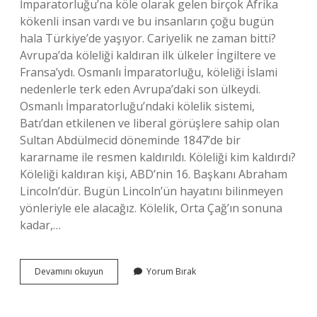
İmparatorluğu’na köle olarak gelen birçok Afrika
kökenli insan vardı ve bu insanların çoğu bugün
hala Türkiye’de yaşıyor. Cariyelik ne zaman bitti?
Avrupa’da köleliği kaldıran ilk ülkeler İngiltere ve
Fransa’ydı. Osmanlı İmparatorluğu, köleliği İslami
nedenlerle terk eden Avrupa’daki son ülkeydi.
Osmanlı İmparatorluğu’ndaki kölelik sistemi,
Batı’dan etkilenen ve liberal görüşlere sahip olan
Sultan Abdülmecid döneminde 1847’de bir
kararname ile resmen kaldırıldı. Köleliği kim kaldırdı?
Köleliği kaldıran kişi, ABD’nin 16. Başkanı Abraham
Lincoln’dür. Bugün Lincoln’ün hayatını bilinmeyen
yönleriyle ele alacağız. Kölelik, Orta Çağ’ın sonuna
kadar,…
Istanbul
Devamını okuyun
Yorum Bırak
Köle
Pazarı
Ne