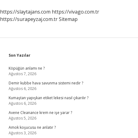
Zaman
Kaldırıldı
https://slaytajans.com
https://vivago.com.tr
https://surapeyzaj.com.tr
Sitemap
Sidebar
Son Yazılar
Köpüğün anlamı ne ?
Ağustos 7, 2026
Demir kubbe hava savunma sistemi nedir ?
Ağustos 6, 2026
Kumaştan yapışkan etiket lekesi nasıl çıkarılır ?
Ağustos 6, 2026
Avene Cleanance krem ne işe yarar ?
Ağustos 5, 2026
Amok koşucusu ne anlatır ?
Ağustos 3, 2026