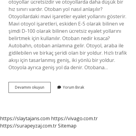
otoyollar ücretsizdir ve otoyollarda daha düşük bir
hız sınırı vardır. Otoban yol nasıl anlaşılır?
Otoyollardaki mavi işaretler eyalet yollarını gösterir.
Mavi otoyol işaretleri, eskiden E-5 olarak bilinen ve
şimdi D-100 olarak bilinen ücretsiz eyalet yollarını
belirtmek için kullanılır. Otoban nedir kısaca?
Autobahn, otoban anlamına gelir. Otoyol, araba ile
gidilebilen ve birkaç şeridi olan bir yoldur. Hızlı trafik
akışı için tasarlanmış geniş, iki yönlü bir yoldur.
Otoyola ayrıca geniş yol da denir. Otobana…
Otoban
Devamını okuyun
Yorum Bırak
Nasıl
Bir
Yol
https://slaytajans.com
https://vivago.com.tr
https://surapeyzaj.com.tr
Sitemap