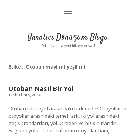
menüyü
Anasayfa
aç
Gizlilik Politikası
Yaratıcı Dönüşüm Blogu
Yasal Uyarı
Eski eşyalara yeni hikayeler yaz!
Hakkımızda
Etiket:
Otoban mavi mi yeşil mi
Otoban Nasıl Bir Yol
Tarih: Ekim 9, 2024
Otoban ile otoyol arasındaki fark nedir? Otoyollar ve
otoyollar arasındaki temel fark, iki yol arasındaki
geçiş standartları, yol ücretleri ve hız sınırlarıdır.
Bağlantı yolu olarak kullanan otoyollar hariç,