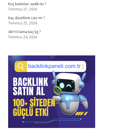
Koç kadınları sadık mı ?
Temmuz 27, 2026
Kaş düzeltme caiz mi ?
Temmuz 25, 2026
40×10 lama kaç kg ?
Temmuz 24, 2026