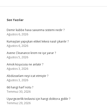
Sidebar
Son Yazılar
Demir kubbe hava savunma sistemi nedir ?
Ağustos 6, 2026
Kumaştan yapışkan etiket lekesi nasıl çıkarılır ?
Ağustos 6, 2026
Avene Cleanance krem ne işe yarar ?
Ağustos 5, 2026
Amok koşucusu ne anlatır ?
Ağustos 3, 2026
Abdüsselam neyi icat etmiştir ?
Ağustos 3, 2026
66 hangi harf notu ?
Temmuz 30, 2026
Uyurgezerlik tedavisi için hangi doktora gidilir ?
Temmuz 29, 2026