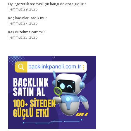
Uyurgezerlik tedavisi için hangi doktora gidilir ?
Temmuz 29, 2026
Koç kadınları sadık mı ?
Temmuz 27, 2026
Kaş düzeltme caiz mi ?
Temmuz 25, 2026