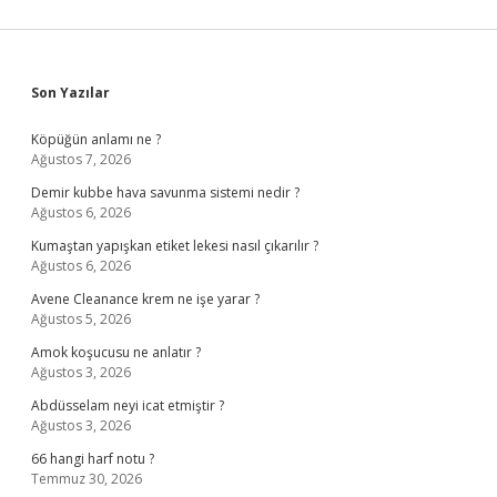
Sidebar
Son Yazılar
Köpüğün anlamı ne ?
Ağustos 7, 2026
Demir kubbe hava savunma sistemi nedir ?
Ağustos 6, 2026
Kumaştan yapışkan etiket lekesi nasıl çıkarılır ?
Ağustos 6, 2026
Avene Cleanance krem ne işe yarar ?
Ağustos 5, 2026
Amok koşucusu ne anlatır ?
Ağustos 3, 2026
Abdüsselam neyi icat etmiştir ?
Ağustos 3, 2026
66 hangi harf notu ?
Temmuz 30, 2026