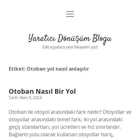
menüyü
Anasayfa
aç
Gizlilik Politikası
Yaratıcı Dönüşüm Blogu
Yasal Uyarı
Eski eşyalara yeni hikayeler yaz!
Hakkımızda
Etiket:
Otoban yol nasıl anlaşılır
Otoban Nasıl Bir Yol
Tarih: Ekim 9, 2024
Otoban ile otoyol arasındaki fark nedir? Otoyollar ve
otoyollar arasındaki temel fark, iki yol arasındaki
geçiş standartları, yol ücretleri ve hız sınırlarıdır.
Bağlantı yolu olarak kullanan otoyollar hariç,