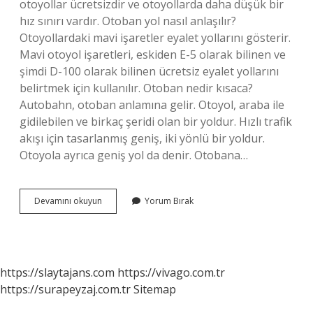
otoyollar ücretsizdir ve otoyollarda daha düşük bir
hız sınırı vardır. Otoban yol nasıl anlaşılır?
Otoyollardaki mavi işaretler eyalet yollarını gösterir.
Mavi otoyol işaretleri, eskiden E-5 olarak bilinen ve
şimdi D-100 olarak bilinen ücretsiz eyalet yollarını
belirtmek için kullanılır. Otoban nedir kısaca?
Autobahn, otoban anlamına gelir. Otoyol, araba ile
gidilebilen ve birkaç şeridi olan bir yoldur. Hızlı trafik
akışı için tasarlanmış geniş, iki yönlü bir yoldur.
Otoyola ayrıca geniş yol da denir. Otobana…
Otoban
Devamını okuyun
Yorum Bırak
Nasıl
Bir
Yol
https://slaytajans.com
https://vivago.com.tr
https://surapeyzaj.com.tr
Sitemap